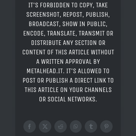
IT'S FORBIDDEN TO COPY, TAKE
SCREENSHOT, REPOST, PUBLISH,
BROADCAST, SHOW IN PUBLIC,
ENCODE, TRANSLATE, TRANSMIT OR
DISTRIBUTE ANY SECTION OR
CONTENT OF THIS ARTICLE WITHOUT
A WRITTEN APPROVAL BY
METALHEAD.IT. IT'S ALLOWED TO
POST OR PUBLISH A DIRECT LINK TO
THIS ARTICLE ON YOUR CHANNELS
OR SOCIAL NETWORKS.
Facebook
X
Reddit
WhatsApp
Tumblr
Pinterest