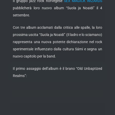
Il gruppo jazz rock norvegese
SEX MAGICK WIZARDS
pubblicherà loro nuovo album “Suola ja Noaidi” il 4
settembre.
Con tre album acclamati dalla critica alle spalle, la loro
prossima uscita “Suola ja Noaidi” (Il ladro e lo sciamano)
rappresenta una nuova potente dichiarazione nel rock
sperimentale influenzato dalla cultura Sámi e segna un
nuovo capitolo per la band.
Il primo assaggio dell’album è il brano “Old Unbaptized
Realms”: