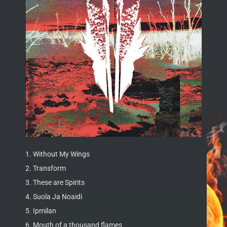
1. Without My Wings
2. Transform
3. These are Spirits
4. Suola Ja Noaidi
5. Ipmilan
6. Mouth of a thousand flames