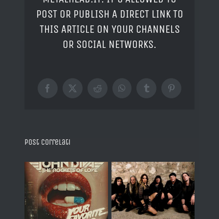
POST OR PUBLISH A DIRECT LINK TO
THIS ARTICLE ON YOUR CHANNELS
OR SOCIAL NETWORKS.
Facebook
X
Reddit
WhatsApp
Tumblr
Pinterest
Post correlati