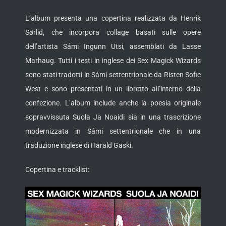
L’album presenta una copertina realizzata da Henrik
Sørlid, che incorpora collage basati sulle opere
dell’artista Sámi Ingunn Utsi, assemblati da Lasse
Marhaug. Tutti i testi in inglese dei Sex Magick Wizards
sono stati tradotti in Sámi settentrionale da Risten Sofie
West e sono presentati in un libretto all’interno della
confezione. L’album include anche la poesia originale
sopravvissuta Suola Ja Noaidi sia in una trascrizione
modernizzata in Sámi settentrionale che in una
traduzione inglese di Harald Gaski.
Copertina e tracklist: