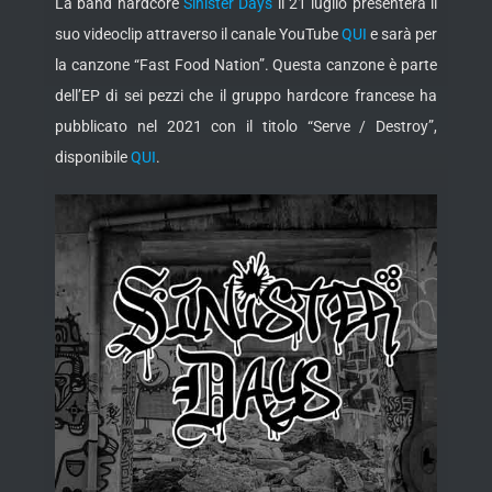
La band hardcore
Sinister Days
il 21 luglio presenterà il
suo videoclip attraverso il canale YouTube
QUI
e sarà per
la canzone “Fast Food Nation”. Questa canzone è parte
dell’EP di sei pezzi che il gruppo hardcore
francese ha
pubblicato nel 2021 con il titolo “Serve / Destroy”,
disponibile
QUI
.