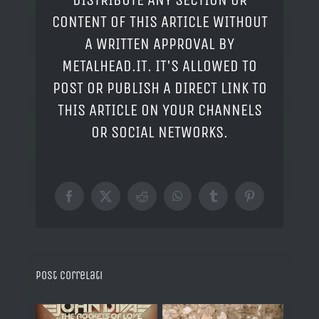
CONTENT OF THIS ARTICLE WITHOUT
A WRITTEN APPROVAL BY
METALHEAD.IT. IT'S ALLOWED TO
POST OR PUBLISH A DIRECT LINK TO
THIS ARTICLE ON YOUR CHANNELS
OR SOCIAL NETWORKS.
Facebook
X
Reddit
WhatsApp
Tumblr
Pinterest
Post correlati