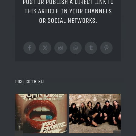
POST OR PUBLISH A DIRECT LINK TO
THIS ARTICLE ON YOUR CHANNELS
OR SOCIAL NETWORKS.
Facebook
X
Reddit
WhatsApp
Tumblr
Pinterest
Post correlati