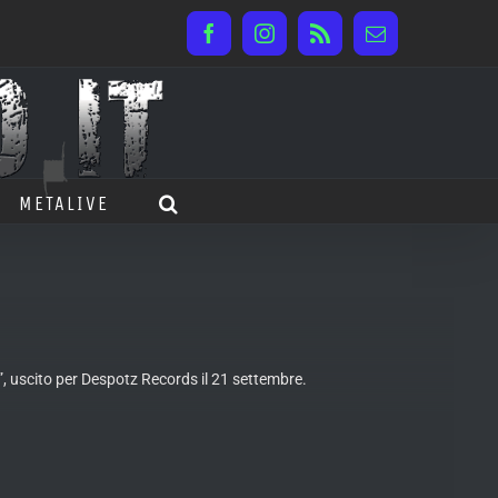
Facebook
Instagram
Rss
Email
METALIVE
, uscito per Despotz Records il 21 settembre.