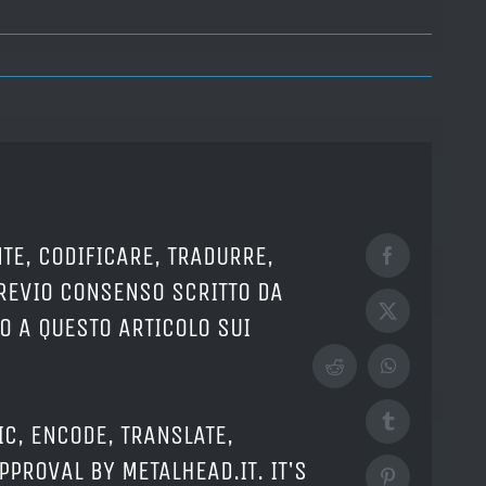
TE, CODIFICARE, TRADURRE,
Facebook
PREVIO CONSENSO SCRITTO DA
X
O A QUESTO ARTICOLO SUI
Reddit
WhatsApp
Tumblr
IC, ENCODE, TRANSLATE,
PPROVAL BY METALHEAD.IT. IT'S
Pinterest