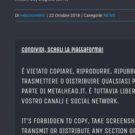
Di
redazione666
|
22 Ottobre 2018
|
Categorie:
NEWS
Condividi, Scegli la piattaforma!
È VIETATO COPIARE, RIPRODURRE, RIPUBB
TRASMETTERE O DISTRIBUIRE QUALSIASI 
PARTE DI METALHEAD.IT. È TUTTAVIA LIB
VOSTRO CANALI E SOCIAL NETWORK.
IT'S FORBIDDEN TO COPY, TAKE SCREENSH
TRANSMIT OR DISTRIBUTE ANY SECTION OR