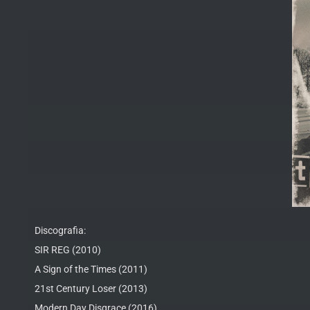
Discografia:
SIR REG (2010)
A Sign of the Times (2011)
21st Century Loser (2013)
Modern Day Disgrace (2016)