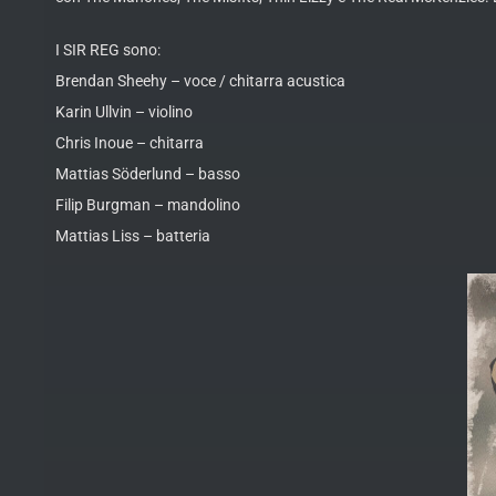
I SIR REG sono:
Brendan Sheehy – voce / chitarra acustica
Karin Ullvin – violino
Chris Inoue – chitarra
Mattias Söderlund – basso
Filip Burgman – mandolino
Mattias Liss – batteria