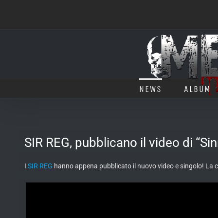
Salta
al
contenuto
NEWS
ALBUM
SIR REG, pubblicano il video di “Si
I
SIR REG
hanno appena pubblicato il nuovo video e singolo! La c