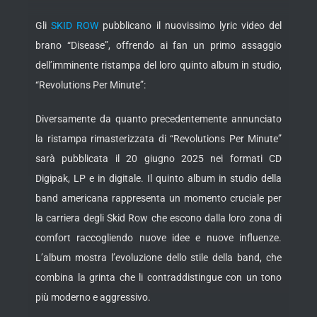
Gli
SKID ROW
pubblicano il nuovissimo lyric video del
brano “Disease”, offrendo ai fan un primo assaggio
dell’imminente ristampa del loro quinto album in studio,
“Revolutions Per Minute”:
Diversamente da quanto precedentemente annunciato
la ristampa rimasterizzata di “Revolutions Per Minute”
sarà pubblicata il 20 giugno 2025 nei formati CD
Digipak, LP e in digitale. Il quinto album in studio della
band americana rappresenta un momento cruciale per
la carriera degli Skid Row che escono dalla loro zona di
comfort raccogliendo nuove idee e nuove influenze.
L’album mostra l’evoluzione dello stile della band, che
combina la grinta che li contraddistingue con un tono
più moderno e aggressivo.