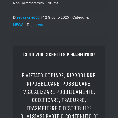
Rob Hammersmith – drums
Di
redazione666
|
12 Giugno 2025
|
Categorie:
NEWS
|
Tag:
news
Condividi, Scegli la piattaforma!
È VIETATO COPIARE, RIPRODURRE,
RIPUBBLICARE, PUBBLICARE,
VISUALIZZARE PUBBLICAMENTE,
CODIFICARE, TRADURRE,
TRASMETTERE O DISTRIBUIRE
QUALSIASI PARTE O CONTENUTO DI