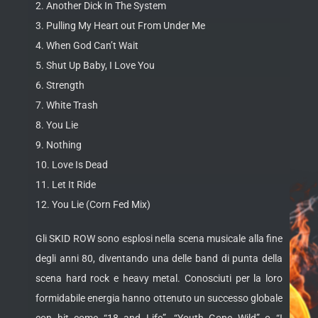
2. Another Dick In The System
3. Pulling My Heart out From Under Me
4. When God Can’t Wait
5. Shut Up Baby, I Love You
6. Strength
7. White Trash
8. You Lie
9. Nothing
10. Love Is Dead
11. Let It Ride
12. You Lie (Corn Fed Mix)
Gli SKID ROW sono esplosi nella scena musicale alla fine
degli anni 80, diventando una delle band di punta della
scena hard rock e heavy metal. Conosciuti per la loro
formidabile energia hanno ottenuto un successo globale