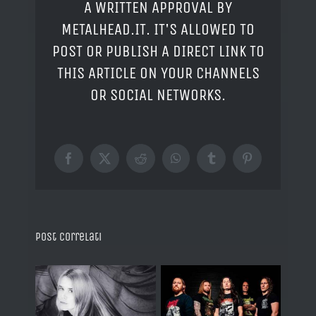
A WRITTEN APPROVAL BY
METALHEAD.IT. IT'S ALLOWED TO
POST OR PUBLISH A DIRECT LINK TO
THIS ARTICLE ON YOUR CHANNELS
OR SOCIAL NETWORKS.
Facebook
X
Reddit
WhatsApp
Tumblr
Pinterest
Post correlati