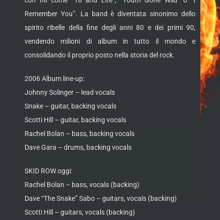
con hit come “18 and Life”, “Youth Gone Wild” o “I
Remember You”. La band è diventata sinonimo dello
spirito ribelle della fine degli anni 80 e dei primi 90,
vendendo milioni di album in tutto il mondo e
consolidando il proprio posto nella storia del rock.
2006 Album line-up:
Johnny Solinger – lead vocals
Snake – guitar, backing vocals
Scotti Hill – guitar, backing vocals
Rachel Bolan – bass, backing vocals
Dave Gara – drums, backing vocals
SKID ROW oggi:
Rachel Bolan – bass, vocals (backing)
Dave “The Snake” Sabo – guitars, vocals (backing)
Scotti Hill – guitars, vocals (backing)