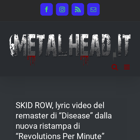
Salta
Facebook
Instagram
Rss
Email
al
contenuto
SKID ROW, lyric video del
remaster di “Disease” dalla
nuova ristampa di
“Revolutions Per Minute”