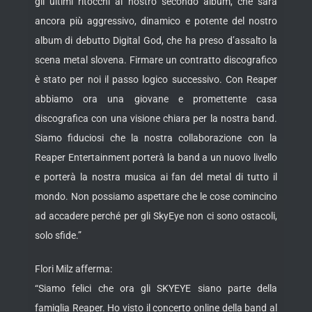
gli ultimi ritocchi al nostro secondo album, che sarà
ancora più aggressivo, dinamico e potente del nostro
album di debutto Digital God, che ha preso d’assalto la
scena metal slovena. Firmare un contratto discografico
è stato per noi il passo logico successivo. Con Reaper
abbiamo ora una giovane e promettente casa
discografica con una visione chiara per la nostra band.
Siamo fiduciosi che la nostra collaborazione con la
Reaper Entertainment porterà la band a un nuovo livello
e porterà la nostra musica ai fan del metal di tutto il
mondo. Non possiamo aspettare che le cose comincino
ad accadere perché per gli SkyEye non ci sono ostacoli,
solo sfide.”
Flori Milz afferma:
“Siamo felici che ora gli SKYEYE siano parte della
famiglia Reaper. Ho visto il concerto online della band al