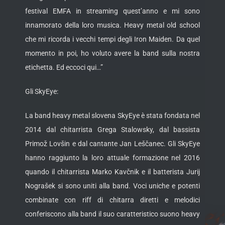
festival EMFA in streaming quest’anno e mi sono
innamorato della loro musica. Heavy metal old school
che mi ricorda i vecchi tempi degli Iron Maiden. Da quel
momento in poi, ho voluto avere la band sulla nostra
etichetta. Ed eccoci qui…”
Gli SkyEye:
La band heavy metal slovena SkyEye è stata fondata nel
2014 dal chitarrista Grega Stalowsky, dal bassista
Primož Lovšin e dal cantante Jan Leščanec. Gli SkyEye
hanno raggiunto la loro attuale formazione nel 2016
quando il chitarrista Marko Kavčnik e il batterista Jurij
Nograšek si sono uniti alla band. Voci uniche e potenti
combinate con riff di chitarra diretti e melodici
conferiscono alla band il suo caratteristico suono heavy