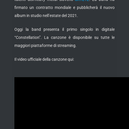
firmato un contratto mondiale e pubblicherà il nuovo
album in studio nell’estate del 2021.
Oggi la band presenta il primo singolo in digitale
“Constellation”. La canzone è disponibile su tutte le
maggiori piattaforme di streaming.
Il video ufficiale della canzone qui: