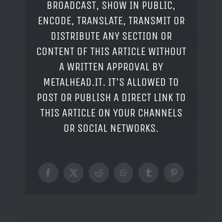
BROADCAST, SHOW IN PUBLIC,
ENCODE, TRANSLATE, TRANSMIT OR
DISTRIBUTE ANY SECTION OR
CONTENT OF THIS ARTICLE WITHOUT
A WRITTEN APPROVAL BY
METALHEAD.IT. IT'S ALLOWED TO
POST OR PUBLISH A DIRECT LINK TO
THIS ARTICLE ON YOUR CHANNELS
OR SOCIAL NETWORKS.
Facebook
X
Reddit
WhatsApp
Tumblr
Pinterest