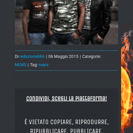
Di
redazione666
|
06 Maggio 2015
|
Categorie:
NEWS
|
Tag:
news
Condividi, Scegli la piattaforma!
È VIETATO COPIARE, RIPRODURRE,
RIPUBBLICARE, PUBBLICARE,