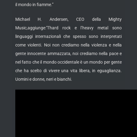
il mondo in fiamme.”
Michael H. Andersen, CEO della Mighty
Music,aggiunge:”l’hard rock e l’heavy metal sono
linguaggi internazionali che spesso sono interpretati
come violenti. Noi non crediamo nella violenza e nella
gente innocente ammazzata, noi crediamo nella pace e
nel fatto che il mondo occidentale è un mondo per gente
che ha scelto di vivere una vita libera, in eguaglianza.
Uomini e donne, neri e bianchi.