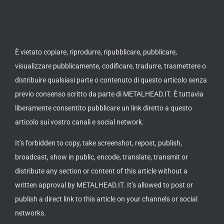
È vietato copiare, riprodurre, ripubblicare, pubblicare,
visualizzare pubblicamente, codificare, tradurre, trasmettere o
distribuire qualsiasi parte o contenuto di questo articolo senza
previo consenso scritto da parte di METALHEAD.IT. È tuttavia
liberamente consentito pubblicare un link diretto a questo
articolo sui vostro canali e social network.
It’s forbidden to copy, take screenshot, repost, publish,
broadcast, show in public, encode, translate, transmit or
distribute any section or content of this article without a
written approval by METALHEAD.IT. It’s allowed to post or
publish a direct link to this article on your channels or social
networks.