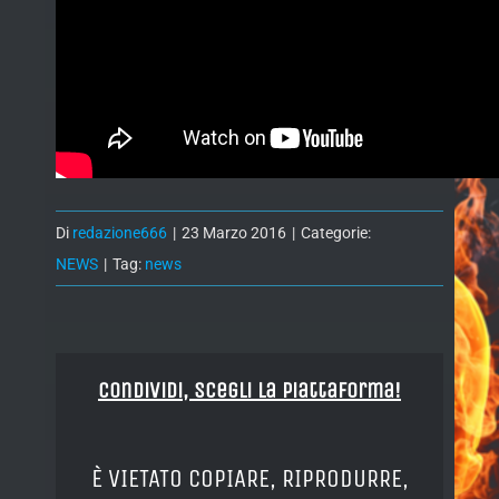
Di
redazione666
|
23 Marzo 2016
|
Categorie:
NEWS
|
Tag:
news
Condividi, Scegli la piattaforma!
È VIETATO COPIARE, RIPRODURRE,