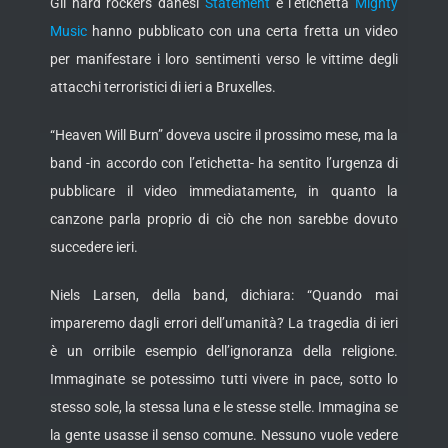
Gli hard rockers danesi
Statement
e l’etichetta
Mighty
Music
hanno pubblicato con una certa fretta un video
per manifestare i loro sentimenti verso le vittime degli
attacchi terroristici di ieri a Bruxelles.
“Heaven Will Burn” doveva uscire il prossimo mese, ma la
band -in accordo con l’etichetta- ha sentito l’urgenza di
pubblicare il video immediatamente, in quanto la
canzone parla proprio di ciò che non sarebbe dovuto
succedere ieri.
Niels Larsen, della band, dichiara: “Quando mai
impareremo dagli errori dell’umanità? La tragedia di ieri
è un orribile esempio dell’ignoranza della religione.
Immaginate se potessimo tutti vivere in pace, sotto lo
stesso sole, la stessa luna e le stesse stelle. Immagina se
la gente usasse il senso comune. Nessuno vuole vedere