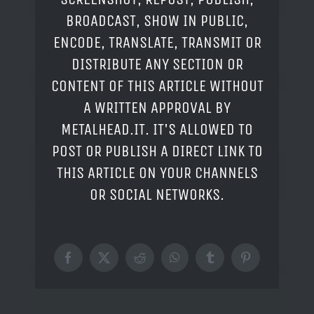
BROADCAST, SHOW IN PUBLIC,
ENCODE, TRANSLATE, TRANSMIT OR
DISTRIBUTE ANY SECTION OR
CONTENT OF THIS ARTICLE WITHOUT
A WRITTEN APPROVAL BY
METALHEAD.IT. IT'S ALLOWED TO
POST OR PUBLISH A DIRECT LINK TO
THIS ARTICLE ON YOUR CHANNELS
OR SOCIAL NETWORKS.
Facebook
X
Reddit
WhatsApp
Tumblr
Pinterest