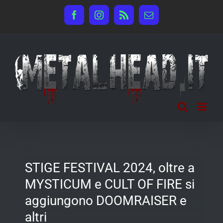
Salta
Facebook
Instagram
Rss
Email
al
contenuto
STIGE FESTIVAL 2024, oltre a
MYSTICUM e CULT OF FIRE si
aggiungono DOOMRAISER e
altri