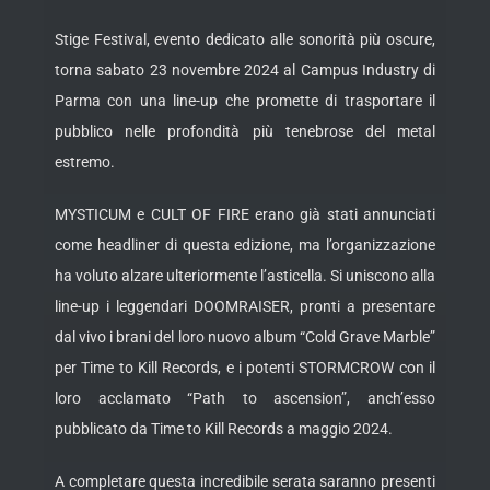
Stige Festival, evento dedicato alle sonorità più oscure,
torna sabato 23 novembre 2024 al Campus Industry di
Parma con una line-up che promette di trasportare il
pubblico nelle profondità più tenebrose del metal
estremo.
MYSTICUM e CULT OF FIRE erano già stati annunciati
come headliner di questa edizione, ma l’organizzazione
ha voluto alzare ulteriormente l’asticella. Si uniscono alla
line-up i leggendari DOOMRAISER, pronti a presentare
dal vivo i brani del loro nuovo album “Cold Grave Marble”
per Time to Kill Records, e i potenti STORMCROW con il
loro acclamato “Path to ascension”, anch’esso
pubblicato da Time to Kill Records a maggio 2024.
A completare questa incredibile serata saranno presenti