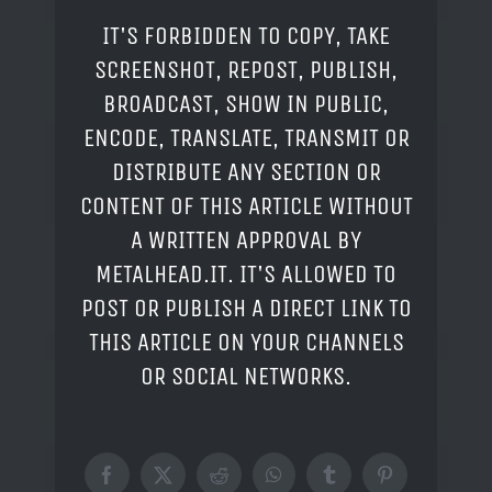
IT'S FORBIDDEN TO COPY, TAKE
SCREENSHOT, REPOST, PUBLISH,
BROADCAST, SHOW IN PUBLIC,
ENCODE, TRANSLATE, TRANSMIT OR
DISTRIBUTE ANY SECTION OR
CONTENT OF THIS ARTICLE WITHOUT
A WRITTEN APPROVAL BY
METALHEAD.IT. IT'S ALLOWED TO
POST OR PUBLISH A DIRECT LINK TO
THIS ARTICLE ON YOUR CHANNELS
OR SOCIAL NETWORKS.
Facebook
X
Reddit
WhatsApp
Tumblr
Pinterest