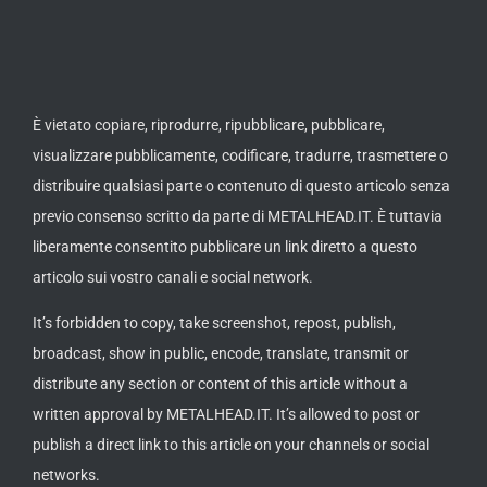
È vietato copiare, riprodurre, ripubblicare, pubblicare,
visualizzare pubblicamente, codificare, tradurre, trasmettere o
distribuire qualsiasi parte o contenuto di questo articolo senza
previo consenso scritto da parte di METALHEAD.IT. È tuttavia
liberamente consentito pubblicare un link diretto a questo
articolo sui vostro canali e social network.
It’s forbidden to copy, take screenshot, repost, publish,
broadcast, show in public, encode, translate, transmit or
distribute any section or content of this article without a
written approval by METALHEAD.IT. It’s allowed to post or
publish a direct link to this article on your channels or social
networks.