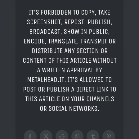
IT'S FORBIDDEN TO COPY, TAKE
SCREENSHOT, REPOST, PUBLISH,
BROADCAST, SHOW IN PUBLIC,
ENCODE, TRANSLATE, TRANSMIT OR
DISTRIBUTE ANY SECTION OR
CONTENT OF THIS ARTICLE WITHOUT
A WRITTEN APPROVAL BY
METALHEAD.IT. IT'S ALLOWED TO
POST OR PUBLISH A DIRECT LINK TO
THIS ARTICLE ON YOUR CHANNELS
OR SOCIAL NETWORKS.
Facebook
X
Reddit
WhatsApp
Tumblr
Pinterest