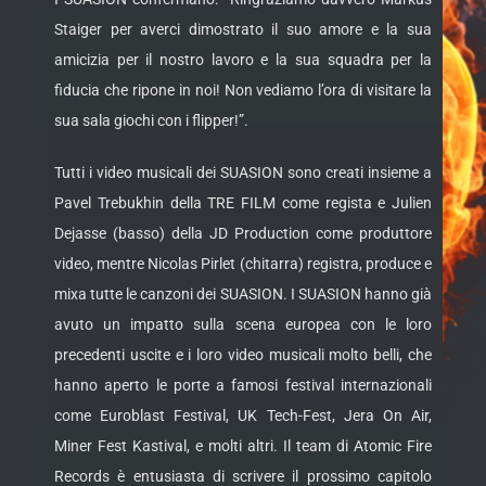
Staiger per averci dimostrato il suo amore e la sua
amicizia per il nostro lavoro e la sua squadra per la
fiducia che ripone in noi! Non vediamo l’ora di visitare la
sua sala giochi con i flipper!”.
Tutti i video musicali dei SUASION sono creati insieme a
Pavel Trebukhin della TRE FILM come regista e Julien
Dejasse (basso) della JD Production come produttore
video, mentre Nicolas Pirlet (chitarra) registra, produce e
mixa tutte le canzoni dei SUASION. I SUASION hanno già
avuto un impatto sulla scena europea con le loro
precedenti uscite e i loro video musicali molto belli, che
hanno aperto le porte a famosi festival internazionali
come Euroblast Festival, UK Tech-Fest, Jera On Air,
Miner Fest Kastival, e molti altri. Il team di Atomic Fire
Records è entusiasta di scrivere il prossimo capitolo