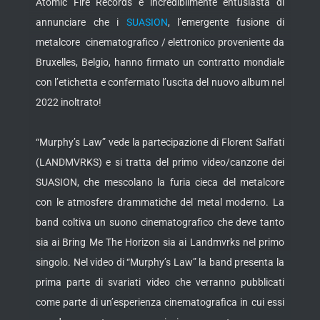
Atomic Fire Records è incredibilmente entusiasta di
annunciare che i
SUASION
, l’emergente fusione di
metalcore cinematografico / elettronico proveniente da
Bruxelles, Belgio, hanno firmato un contratto mondiale
con l’etichetta e confermato l’uscita del nuovo album nel
2022 inoltrato!
“Murphy’s Law” vede la partecipazione di Florent Salfati
(LANDMVRKS) e si tratta del primo video/canzone dei
SUASION, che mescolano la furia cieca del metalcore
con le atmosfere drammatiche del metal moderno. La
band coltiva un suono cinematografico che deve tanto
sia ai Bring Me The Horizon sia ai Landmvrks nel primo
singolo. Nel video di “Murphy’s Law” la band presenta la
prima parte di svariati video che verranno pubblicati
come parte di un’esperienza cinematografica in cui essi