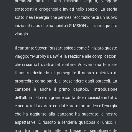
prendono parte a una missione segreta, vengono
sottoposti a criogenesi e inviati nello spazio. La storia
sottolinea l’energia che permea l’eccitazione di un nuovo
inizio e il caos che ha spinto i SUASION a iniziare questo
viaggio.
Il cantante Steven Rassart spiega come è iniziato questo
viaggio: “‘Murphy’s Law’ è la reazione alle complicazioni
che ci siamo trovati ad affrontare. Volevamo riaffermare
il nostro desiderio di perseguire il nostro obiettivo di
progredire come band, a prescindere dagli ostacoli. La
canzone è anche il primo capitolo, l’introduzione
dell’album. Flo è un grande cantante e musicista in tutto
e per tutto! Lavorare con lui è stato fantastico e l’energia
che ha aggiunto alla canzone ha superato le nostre
aspettative. È riuscito a renderla qualcosa di unico. Il
mix tra rap, urla alte e basse è semplicemente