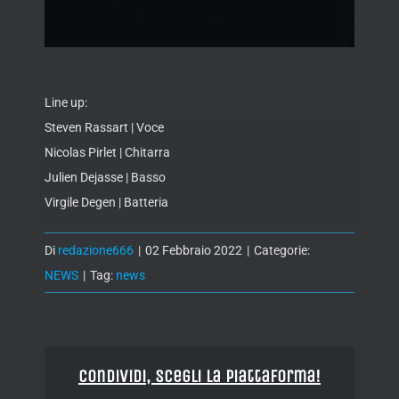
Line up:
Steven Rassart | Voce
Nicolas Pirlet | Chitarra
Julien Dejasse | Basso
Virgile Degen | Batteria
Di
redazione666
|
02 Febbraio 2022
|
Categorie:
NEWS
|
Tag:
news
Condividi, Scegli la piattaforma!