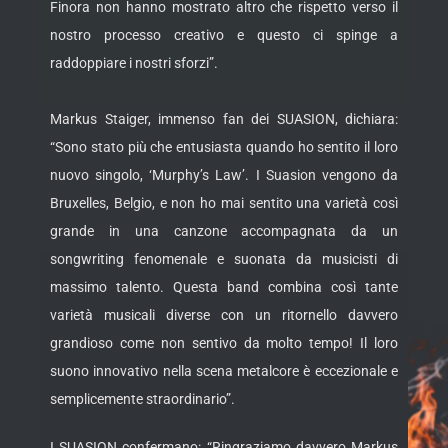
Finora non hanno mostrato altro che rispetto verso il
nostro processo creativo e questo ci spinge a
raddoppiare i nostri sforzi”.
Markus Staiger, immenso fan dei SUASION, dichiara:
“Sono stato più che entusiasta quando ho sentito il loro
nuovo singolo, ‘Murphy’s Law’. I Suasion vengono da
Bruxelles, Belgio, e non ho mai sentito una varietà così
grande in una canzone accompagnata da un
songwriting fenomenale e suonata da musicisti di
massimo talento. Questa band combina così tante
varietà musicali diverse con un ritornello davvero
grandioso come non sentivo da molto tempo! Il loro
suono innovativo nella scena metalcore è eccezionale e
semplicemente straordinario”.
I SUASION confermano: “Ringraziamo davvero Markus