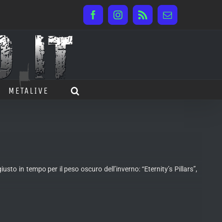
Facebook
Instagram
Rss
Email
METALIVE
to in tempo per il peso oscuro dell’inverno: “Eternity’s Pillars”,