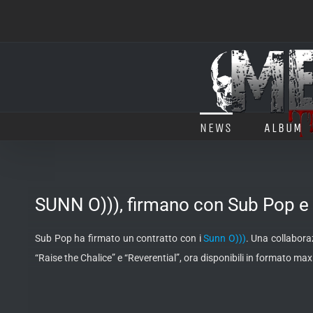
Salta
al
contenuto
NEWS
ALBUM
SUNN O))), firmano con Sub Pop e 
Sub Pop ha firmato un contratto con i
Sunn O)))
. Una collabora
“Raise the Chalice” e “Reverential”, ora disponibili in formato max