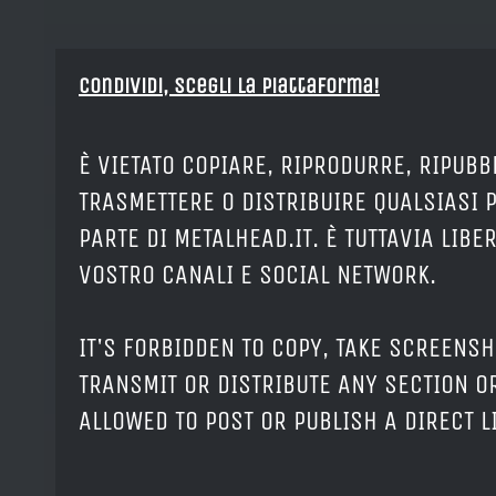
Condividi, Scegli la piattaforma!
È VIETATO COPIARE, RIPRODURRE, RIPUBB
TRASMETTERE O DISTRIBUIRE QUALSIASI 
PARTE DI METALHEAD.IT. È TUTTAVIA LIB
VOSTRO CANALI E SOCIAL NETWORK.
IT'S FORBIDDEN TO COPY, TAKE SCREENSH
TRANSMIT OR DISTRIBUTE ANY SECTION OR
ALLOWED TO POST OR PUBLISH A DIRECT 