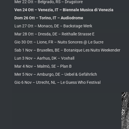
Mer 22 Ott – Belgrado, RS – Drugstore
Ven 24 Ott – Venezia, IT – Biennale Musica di Venezia
Dom 26 Ott – Torino, IT – Audiodrome
Lun 27 Ott – Monaco, DE – Backstage Werk
Mar 28 Ott – Dresda, DE – Reithalle Strasse E
Gio 30 Ott – Lione, FR – Nuits Sonores @ Le Sucre
Sab 1 Nov – Bruxelles, BE – Botanique Les Nuits Weekender
Lun 3 Nov – Aarhus, DK – Voxhall
Mar 4 Nov – Malmö, SE – Plan B
Mer 5 Nov – Amburgo, DE – Uebel & Gefährlich
Gio 6 Nov – Utrecht, NL – Le Guess Who Festival