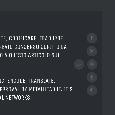
TE, CODIFICARE, TRADURRE,
Facebook
PREVIO CONSENSO SCRITTO DA
X
O A QUESTO ARTICOLO SUI
Reddit
WhatsApp
Tumblr
IC, ENCODE, TRANSLATE,
PPROVAL BY METALHEAD.IT. IT'S
Pinterest
IAL NETWORKS.