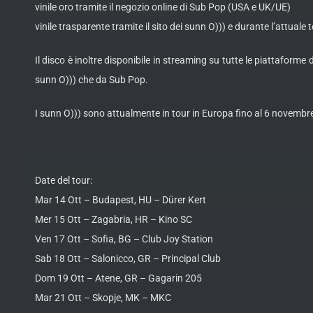
vinile oro tramite il negozio online di Sub Pop (USA e UK/UE)
vinile trasparente tramite il sito dei sunn O))) e durante l’attuale
Il disco è inoltre disponibile in streaming su tutte le piattaforme
sunn O))) che da Sub Pop.
I sunn O))) sono attualmente in tour in Europa fino al 6 novembr
Date del tour:
Mar 14 Ott – Budapest, HU – Dürer Kert
Mer 15 Ott – Zagabria, HR – Kino SC
Ven 17 Ott – Sofia, BG – Club Joy Station
Sab 18 Ott – Salonicco, GR – Principal Club
Dom 19 Ott – Atene, GR – Gagarin 205
Mar 21 Ott – Skopje, MK – MKC