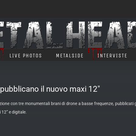
LIVE PHOTOS
METALSIDE
INTERVISTE
pubblicano il nuovo maxi 12″
zione con tre monumentali brani di drone a basse frequenze, pubblicati gius
i 12” e
digitale.