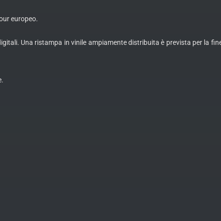
 tour europeo.
 digitali. Una ristampa in vinile ampiamente distribuita è prevista per la fi
e.