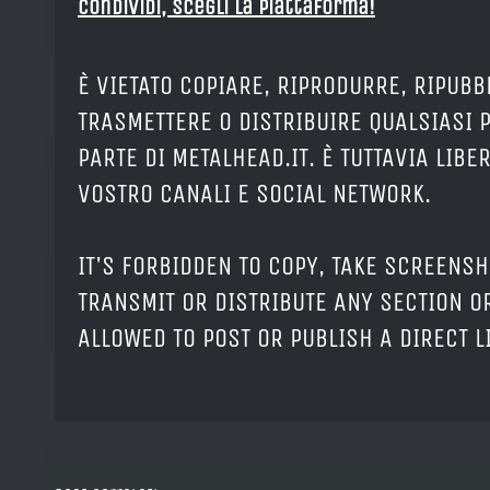
Condividi, Scegli la piattaforma!
È VIETATO COPIARE, RIPRODURRE, RIPUBB
TRASMETTERE O DISTRIBUIRE QUALSIASI 
PARTE DI METALHEAD.IT. È TUTTAVIA LIB
VOSTRO CANALI E SOCIAL NETWORK.
IT'S FORBIDDEN TO COPY, TAKE SCREENSH
TRANSMIT OR DISTRIBUTE ANY SECTION OR
ALLOWED TO POST OR PUBLISH A DIRECT 