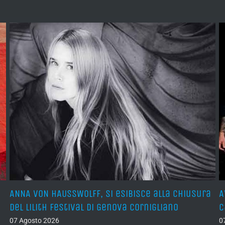
ANNA VON HAUSSWOLFF, si esibisce alla chiusura
A
del Lilith Festival di Genova Cornigliano
C
07 Agosto 2026
0