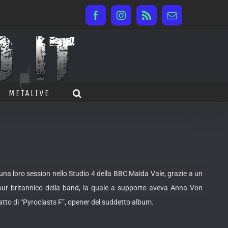
Facebook
Instagram
Rss
Email
METALIVE
a loro session nello Studio 4 della BBC Maida Vale, grazie a un
our britannico della band, la quale a supporto aveva Anna Von
atto di “Pyroclasts F”, opener del suddetto album.