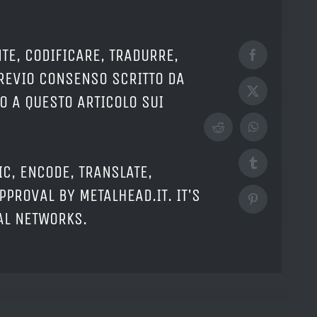
TE, CODIFICARE, TRADURRE,
Facebook
PREVIO CONSENSO SCRITTO DA
X
O A QUESTO ARTICOLO SUI
Reddit
WhatsApp
Tumblr
IC, ENCODE, TRANSLATE,
PPROVAL BY METALHEAD.IT. IT'S
Pinterest
IAL NETWORKS.