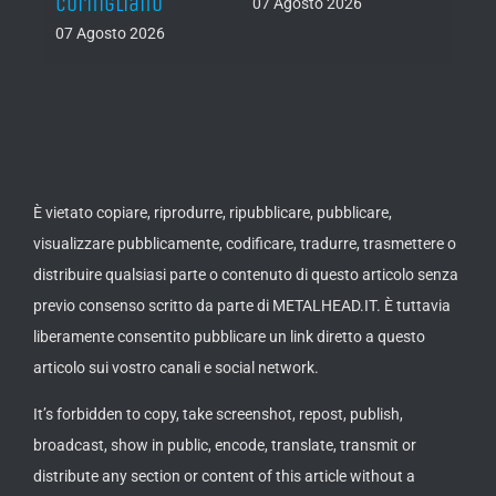
Cornigliano
07 Agosto 2026
07 Ago
07 Agosto 2026
È vietato copiare, riprodurre, ripubblicare, pubblicare,
visualizzare pubblicamente, codificare, tradurre, trasmettere o
distribuire qualsiasi parte o contenuto di questo articolo senza
previo consenso scritto da parte di METALHEAD.IT. È tuttavia
liberamente consentito pubblicare un link diretto a questo
articolo sui vostro canali e social network.
It’s forbidden to copy, take screenshot, repost, publish,
broadcast, show in public, encode, translate, transmit or
distribute any section or content of this article without a