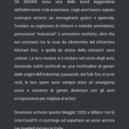
Gli SWANS sono una delle band leggendarie
dell’alternative rock americano, negli anni hanno saputo
costruirsi attorno un immaginario gotico e spettrale,
fondato su esplosioni di chitarre e melodie ammalianti,
percussioni “industriali” e atmosfere rarefatte, oltre che
sul contrasto tra la voce da oltretomba del chitarrista
Michael Gira e quella da sirena della cantante Jane
Jarboe. La loro musica si è evoluta nel corso degli anni,
lasciando solchi profondi su una moltitudine di generi:
dalle origini dell’industrial, passando dal folk fino al post
rock, le loro opere sono sempre state un amalgama
unico e coerente di generi, diventate con gli anni
un’ispirazione per migliaia di artisti
Dovevano arrivare questo Maggio 2020 a Milano ma la
crisi-Covid19 ci costringe ad aspettare un anno ancora
per rivederli dal vivo in Italia.