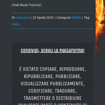
(Hub Music Factory)
Di
redazione
|
22 Aprile 2020
|
Categorie:
NEWS
|
Tag:
news
Condividi, Scegli la piattaforma!
È VIETATO COPIARE, RIPRODURRE,
RIPUBBLICARE, PUBBLICARE,
VISUALIZZARE PUBBLICAMENTE,
CODIFICARE, TRADURRE,
TRASMETTERE O DISTRIBUIRE