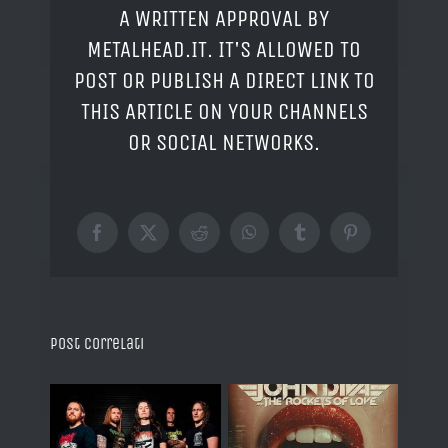
A WRITTEN APPROVAL BY
METALHEAD.IT. IT'S ALLOWED TO
POST OR PUBLISH A DIRECT LINK TO
THIS ARTICLE ON YOUR CHANNELS
OR SOCIAL NETWORKS.
Facebook
X
Reddit
WhatsApp
Tumblr
Pinterest
Post correlati