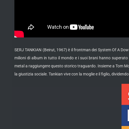
SERJ TANKIAN (Beirut, 1967) è il frontman dei System Of A Down, ol
milioni di album in tutto il mondo e i suoi brani hanno superato i
metal a raggiungere questo storico traguardo. Insieme a Tom Morell
la giustizia sociale. Tankian vive con la moglie e il figlio, divide