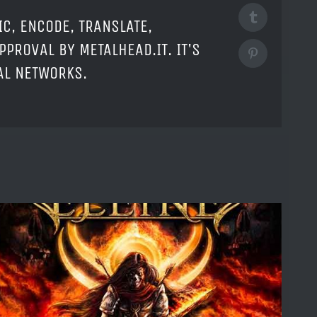
Tumblr
IC, ENCODE, TRANSLATE,
PPROVAL BY METALHEAD.IT. IT'S
Pinterest
IAL NETWORKS.