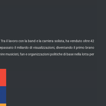
ra il lavoro con la band e la carriera solista, ha venduto oltre 42
repassato il miliardo di visualizzazioni, diventando il primo brano
e musicisti, fan e organizzazioni politiche di base nella lotta per