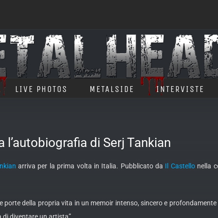
LIVE PHOTOS
METALSIDE
INTERVISTE
l’autobiografia di Serj Tankian
ankian
arriva per la prima volta in Italia. Pubblicato da
Il Castello
nella c
pre le porte della propria vita in un memoir intenso, sincero e profondam
di diventare un artista”.