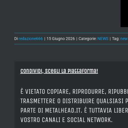
Di
redazione666
|
15 Giugno 2026
|
Categorie:
NEWS
|
Tag:
new
Condividi, Scegli la piattaforma!
È VIETATO COPIARE, RIPRODURRE, RIPUBB
TRASMETTERE O DISTRIBUIRE QUALSIASI 
PARTE DI METALHEAD.IT. È TUTTAVIA LIB
VOSTRO CANALI E SOCIAL NETWORK.