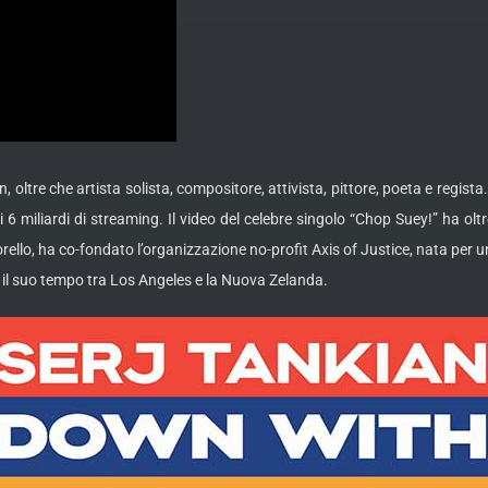
tre che artista solista, compositore, attivista, pittore, poeta e regista. T
 6 miliardi di streaming. Il video del celebre singolo “Chop Suey!” ha olt
o, ha co-fondato l’organizzazione no-profit Axis of Justice, nata per unir
ndo il suo tempo tra Los Angeles e la Nuova Zelanda.