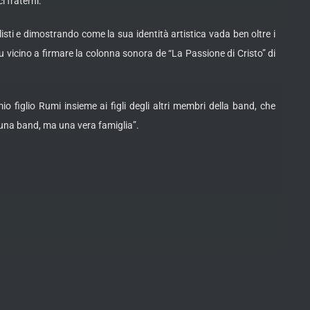
 fraterni.
isti e dimostrando come la sua identità artistica vada ben oltre i
u vicino a firmare la colonna sonora de “La Passione di Cristo” di
figlio Rumi insieme ai figli degli altri membri della band, che
 una band, ma una vera famiglia”.