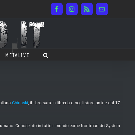
Facebook
Instagram
Rss
Email
METALIVE
ollana
Chinaski
, il libro sarà in libreria e negli store online dal 17
ente umano. Conosciuto in tutto il mondo come frontman dei System