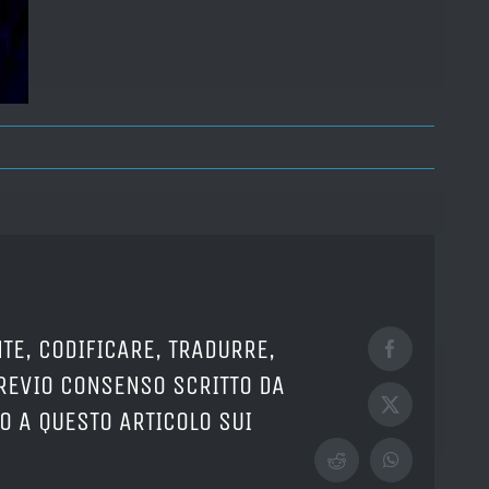
TE, CODIFICARE, TRADURRE,
Facebook
PREVIO CONSENSO SCRITTO DA
X
O A QUESTO ARTICOLO SUI
Reddit
WhatsApp