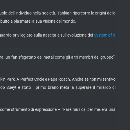
uolo dell’individuo nella società. Tankian ripercorre le origini della
ribuito a plasmare la sua visione del mondo.
uardo privilegiato sulla nascita e sull’evoluzione dei
System of a
mai un fan sfegatato del metal come gli altri membri del gruppo”,
Linkin Park, A Perfect Circle e Papa Roach. Anche se non mi sentivo
hop Suey! è stato il primo brano metal a superare il miliardo di
ica come strumento di espressione — “Fare musica, per me, era una