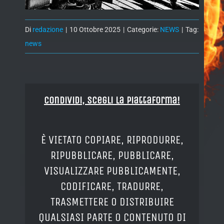
Di
redazione
|
10 Ottobre 2025
|
Categorie:
NEWS
|
Tag:
news
Condividi, Scegli la piattaforma!
È VIETATO COPIARE, RIPRODURRE,
RIPUBBLICARE, PUBBLICARE,
VISUALIZZARE PUBBLICAMENTE,
CODIFICARE, TRADURRE,
TRASMETTERE O DISTRIBUIRE
QUALSIASI PARTE O CONTENUTO DI