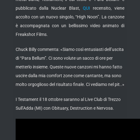
pubblicato dalla Nuclear Blast,
QUI
recensito, viene
accolto con un nuovo singolo, “High Noon”. La canzone
è accompagnata con un bellissimo video animato di
Freakshot Films.
Chuck Billy commenta: «Siamo così entusiasti dell’uscita
di “Para Bellum”. Ci sono volute un sacco di ore per
metterlo insieme. Queste nuove canzoni mi hanno fatto
uscire dalla mia comfort zone come cantante, ma sono
molto orgoglioso del risultato finale. Ci vediamo nel pit..»
I Testament il 18 ottobre saranno al Live Club di Trezzo
Sull’Adda (MI) con Obituary, Destruction e Nervosa.