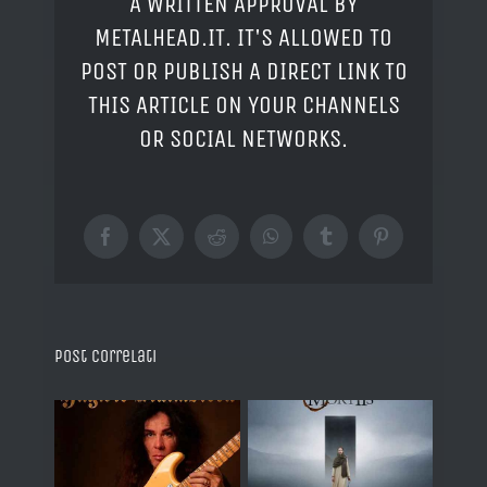
A WRITTEN APPROVAL BY
METALHEAD.IT. IT'S ALLOWED TO
POST OR PUBLISH A DIRECT LINK TO
THIS ARTICLE ON YOUR CHANNELS
OR SOCIAL NETWORKS.
Facebook
X
Reddit
WhatsApp
Tumblr
Pinterest
Post correlati