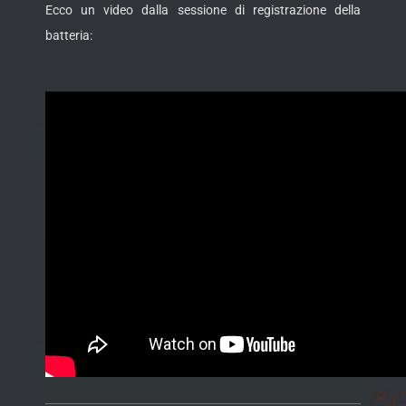
Ecco un video dalla sessione di registrazione della
batteria: