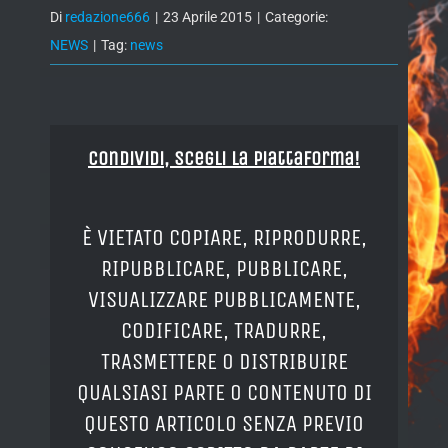
Di
redazione666
|
23 Aprile 2015
|
Categorie:
NEWS
|
Tag:
news
Condividi, Scegli la piattaforma!
È VIETATO COPIARE, RIPRODURRE,
RIPUBBLICARE, PUBBLICARE,
VISUALIZZARE PUBBLICAMENTE,
CODIFICARE, TRADURRE,
TRASMETTERE O DISTRIBUIRE
QUALSIASI PARTE O CONTENUTO DI
QUESTO ARTICOLO SENZA PREVIO