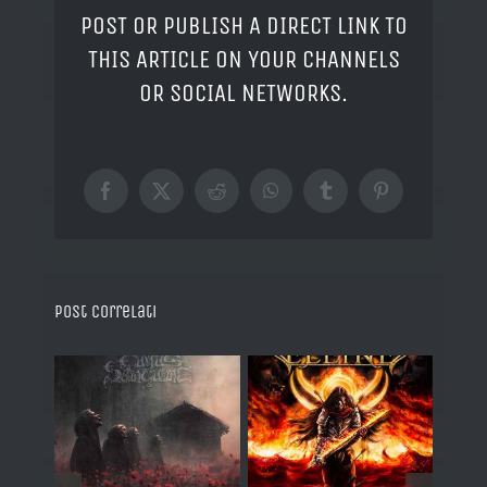
POST OR PUBLISH A DIRECT LINK TO
THIS ARTICLE ON YOUR CHANNELS
OR SOCIAL NETWORKS.
Facebook
X
Reddit
WhatsApp
Tumblr
Pinterest
Post correlati