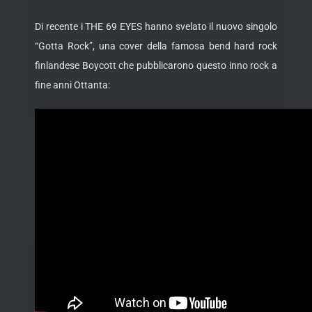
Di recente i THE 69 EYES hanno svelato il nuovo singolo
“Gotta Rock”, una cover della famosa bend hard rock
finlandese Boycott che pubblicarono questo inno rock a
fine anni Ottanta: