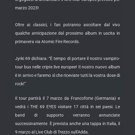
marzo 2023!
Oltre ai classici, i fan potranno ascoltare dal vivo
qualche anticipazione dal prossimo album in uscita in
primavera via Atomic Fire Records.
Jyrki 69 dichiara:
“È tempo di portare il nostro vampiro-
tour bus nelle cripte live europee! Il nostro nuovo album
è in arrivo e faremo sì che riceviate tutti la vostra dose di
rock!”
Il tour partirà il 7 marzo da Francoforte (Germania) e
vedrà i THE 69 EYES visitare 17 città in sei paesi. Le
band di supporto verranno annunciate
successivamente. È prevista anche una tappa in Italia, il
9 marzo al Live Club di Trezzo sull’Adda.