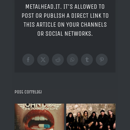
METALHEAD.IT. IT'S ALLOWED TO
POST OR PUBLISH A DIRECT LINK TO
THIS ARTICLE ON YOUR CHANNELS
OR SOCIAL NETWORKS.
Facebook
X
Reddit
WhatsApp
Tumblr
Pinterest
Post correlati