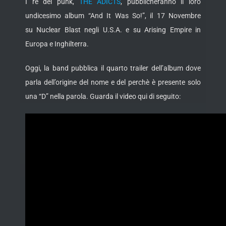
I re del punk,
THE ADICTS
, pubblicheranno il loro
undicesimo album “And It Was So!”, il 17 Novembre
su Nuclear Blast negli U.S.A. e su Arising Empire in
Europa e Inghilterra.
Oggi, la band pubblica il quarto trailer dell’album dove
parla dell’origine del nome e del perchè è presente solo
una “D” nella parola. Guarda il video qui di seguito: