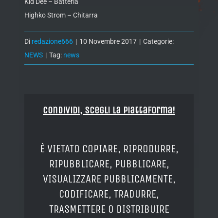
Kid Dee – Batteria
Highko Strom – Chitarra
Di
redazione666
|
10 Novembre 2017
|
Categorie:
NEWS
|
Tag:
news
Condividi, Scegli la piattaforma!
È VIETATO COPIARE, RIPRODURRE,
RIPUBBLICARE, PUBBLICARE,
VISUALIZZARE PUBBLICAMENTE,
CODIFICARE, TRADURRE,
TRASMETTERE O DISTRIBUIRE