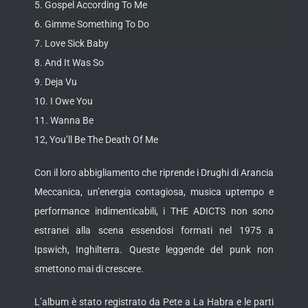
5. Gospel According To Me
6. Gimme Something To Do
7. Love Sick Baby
8. And It Was So
9. Deja Vu
10. I Owe You
11. Wanna Be
12, You’ll Be The Death Of Me
Con il loro abbigliamento che riprende i Drughi di Arancia
Meccanica, un’energia contagiosa, musica uptempo e
performance indimenticabili, i THE ADICTS non sono
estranei alla scena essendosi formati nel 1975 a
Ipswich, Inghilterra. Queste leggende del punk non
smettono mai di crescere.
L’album è stato registrato da Pete a La Habra e le parti