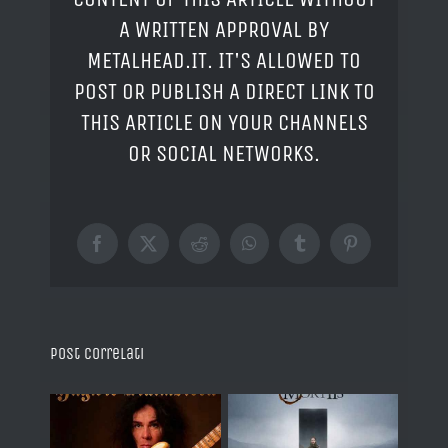
A WRITTEN APPROVAL BY
METALHEAD.IT. IT'S ALLOWED TO
POST OR PUBLISH A DIRECT LINK TO
THIS ARTICLE ON YOUR CHANNELS
OR SOCIAL NETWORKS.
Facebook
X
Reddit
WhatsApp
Tumblr
Pinterest
Post correlati