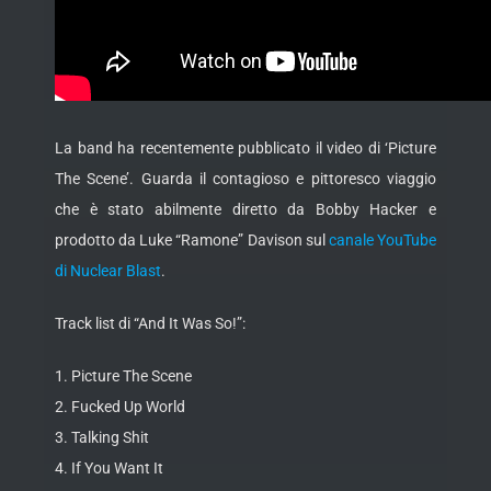
La band ha recentemente pubblicato il video di ‘Picture
The Scene’. Guarda il contagioso e pittoresco viaggio
che è stato abilmente diretto da Bobby Hacker e
prodotto da Luke “Ramone” Davison sul
canale YouTube
di Nuclear Blast
.
Track list di “And It Was So!”:
1. Picture The Scene
2. Fucked Up World
3. Talking Shit
4. If You Want It