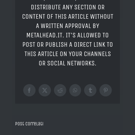
DISTRIBUTE ANY SECTION OR
CONTENT OF THIS ARTICLE WITHOUT
A WRITTEN APPROVAL BY
METALHEAD.IT. IT'S ALLOWED TO
POST OR PUBLISH A DIRECT LINK TO
THIS ARTICLE ON YOUR CHANNELS
OR SOCIAL NETWORKS.
Facebook
X
Reddit
WhatsApp
Tumblr
Pinterest
Post correlati