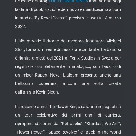
Le icone del prog
THE FLOWER KINGS
annunciano oggi
la data di pubblicazione del nuovo e quindicesimo album
in studio, “By Royal Decree”, previsto in uscita il 4 marzo
2022.
L’album vede il ritorno del membro fondatore Michael
Stolt, tornato in veste di bassista e cantante. La band si
è riunita a metà del 2021 ai Fenix Studios in Svezia per
registrare completamente in analogico, con l’ausilio di
un mixer Rupert Neve. L’album presenta anche una
bellissima copertina, ancora una volta creata
dall’artista Kevin Sloan.
Il prossimo anno The Flower Kings saranno impegnati in
un tour celebrativo dei primi anni di carriera,
riproponendo brani da “Retropolis”, “Stardust We Are”,
“Flower Power”, “Space Revolver” e “Back In The World