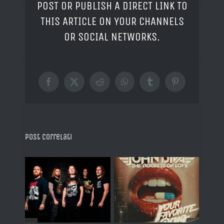
POST OR PUBLISH A DIRECT LINK TO
THIS ARTICLE ON YOUR CHANNELS
OR SOCIAL NETWORKS.
Facebook
X
Reddit
WhatsApp
Tumblr
Pinterest
Post correlati