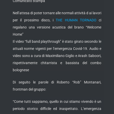
Comunicato stampa
Nell’attesa di poter tornare alle normali attività d ai lavori
per il prossimo disco, i
THE HUMAN TORNADO
ci
regalano una versione acustica del brano “Welcome
Home”
Il video “full band playthrough” è stato girato secondo le
attuali norme vigenti per l’emergenza Covid-19. Audio e
video sono a cura di Maximiliano Giglio e Arash Saboori,
rispettivamente chitarrista e bassista del combo
bolognese
Di seguito le parole di Roberto “Rob” Montanari,
frontman del gruppo:
“Come tutti sappiamo, quello in cui stiamo vivendo è un
periodo storico difficile ed inaspettato. L’emergenza