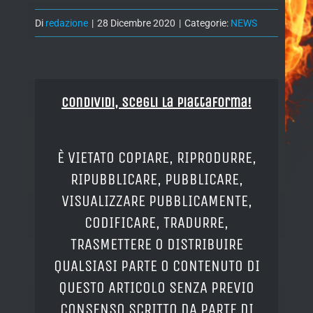
Di
redazione
|
28 Dicembre 2020
|
Categorie:
NEWS
Condividi, Scegli la piattaforma!
È VIETATO COPIARE, RIPRODURRE,
RIPUBBLICARE, PUBBLICARE,
VISUALIZZARE PUBBLICAMENTE,
CODIFICARE, TRADURRE,
TRASMETTERE O DISTRIBUIRE
QUALSIASI PARTE O CONTENUTO DI
QUESTO ARTICOLO SENZA PREVIO
CONSENSO SCRITTO DA PARTE DI