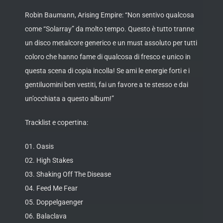
Robin Baumann, Arising Empire: “Non sentivo qualcosa
come “Solarray” da molto tempo. Questo è tutto tranne
un disco metalcore generico e un must assoluto per tutti
coloro che hanno fame di qualcosa di fresco e unico in
questa scena di copia incolla! Se ami le energie forti e i
gentiluomini ben vestiti, fai un favore a te stesso e dai
un’occhiata a questo album!”
Tracklist e copertina:
01. Oasis
02. High Stakes
03. Shaking Off The Disease
04. Feed Me Fear
05. Doppelgaenger
06. Balaclava