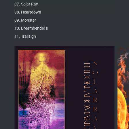
07. Solar Ray
08. Heartdown
09. Monster
10. Dreambender II
11. Trailsign