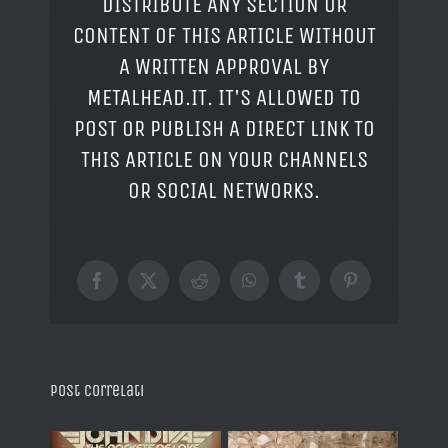
DISTRIBUTE ANY SECTION OR
CONTENT OF THIS ARTICLE WITHOUT
A WRITTEN APPROVAL BY
METALHEAD.IT. IT'S ALLOWED TO
POST OR PUBLISH A DIRECT LINK TO
THIS ARTICLE ON YOUR CHANNELS
OR SOCIAL NETWORKS.
Facebook
X
Reddit
WhatsApp
Tumblr
Pinterest
Post correlati