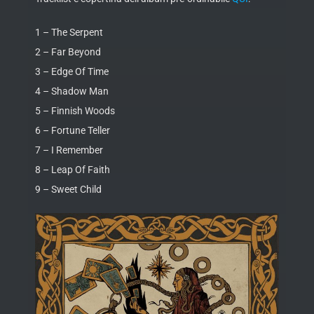
1 – The Serpent
2 – Far Beyond
3 – Edge Of Time
4 – Shadow Man
5 – Finnish Woods
6 – Fortune Teller
7 – I Remember
8 – Leap Of Faith
9 – Sweet Child