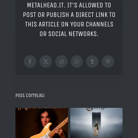
METALHEAD.IT. IT'S ALLOWED TO
POST OR PUBLISH A DIRECT LINK TO
THIS ARTICLE ON YOUR CHANNELS
OR SOCIAL NETWORKS.
Facebook
X
Reddit
WhatsApp
Tumblr
Pinterest
Post correlati