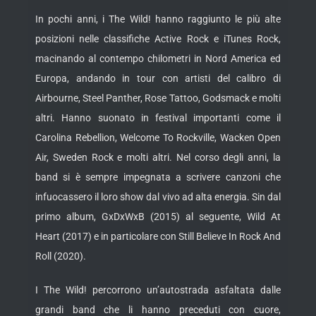
In pochi anni, i The Wild! hanno raggiunto le più alte
posizioni nelle classifiche Active Rock e iTunes Rock,
macinando al contempo chilometri in Nord America ed
Europa, andando in tour con artisti del calibro di
Airbourne, Steel Panther, Rose Tattoo, Godsmack e molti
altri. Hanno suonato in festival importanti come il
Carolina Rebellion, Welcome To Rockville, Wacken Open
Air, Sweden Rock e molti altri. Nel corso degli anni, la
band si è sempre impegnata a scrivere canzoni che
infuocassero il loro show dal vivo ad alta energia. Sin dal
primo album, GxDxWxB (2015) al seguente, Wild At
Heart (2017) e in particolare con Still Believe In Rock And
Roll (2020).
I The Wild! percorrono un’autostrada asfaltata dalle
grandi band che li hanno preceduti con cuore,