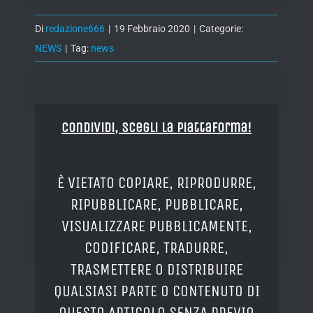
Di
redazione666
|
19 Febbraio 2020
|
Categorie:
NEWS
|
Tag:
news
Condividi, Scegli la piattaforma!
È VIETATO COPIARE, RIPRODURRE,
RIPUBBLICARE, PUBBLICARE,
VISUALIZZARE PUBBLICAMENTE,
CODIFICARE, TRADURRE,
TRASMETTERE O DISTRIBUIRE
QUALSIASI PARTE O CONTENUTO DI
QUESTO ARTICOLO SENZA PREVIO