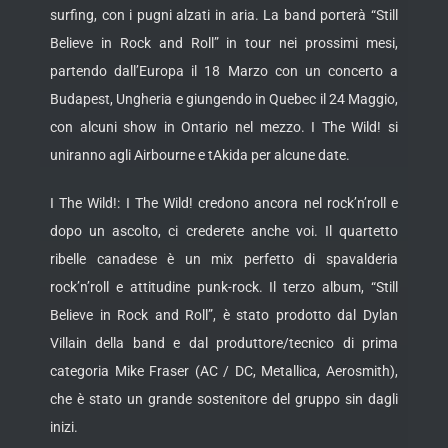
surfing, con i pugni alzati in aria. La band porterà “Still
Believe in Rock and Roll” in tour nei prossimi mesi,
partendo dall’Europa il 18 Marzo con un concerto a
Budapest, Ungheria e giungendo in Quebec il 24 Maggio,
con alcuni show in Ontario nel mezzo. I The Wild! si
uniranno agli Airbourne e tAkida per alcune date.
I The Wild!: I The Wild! credono ancora nel rock’n’roll e
dopo un ascolto, ci crederete anche voi. Il quartetto
ribelle canadese è un mix perfetto di spavalderia
rock’n’roll e attitudine punk-rock. Il terzo album, “Still
Believe in Rock and Roll”, è stato prodotto dal Dylan
Villain della band e dal produttore/tecnico di prima
categoria Mike Fraser (AC / DC, Metallica, Aerosmith),
che è stato un grande sostenitore del gruppo sin dagli
inizi.