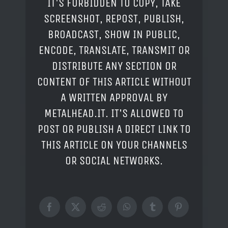
IT'S FORBIDDEN TO COPY, TAKE
SCREENSHOT, REPOST, PUBLISH,
BROADCAST, SHOW IN PUBLIC,
ENCODE, TRANSLATE, TRANSMIT OR
DISTRIBUTE ANY SECTION OR
CONTENT OF THIS ARTICLE WITHOUT
A WRITTEN APPROVAL BY
METALHEAD.IT. IT'S ALLOWED TO
POST OR PUBLISH A DIRECT LINK TO
THIS ARTICLE ON YOUR CHANNELS
OR SOCIAL NETWORKS.
Facebook
X
Reddit
WhatsApp
Tumblr
Pinterest