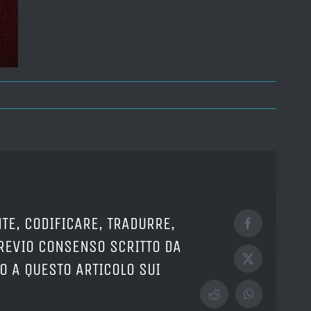
TE, CODIFICARE, TRADURRE,
Facebook
PREVIO CONSENSO SCRITTO DA
X
O A QUESTO ARTICOLO SUI
Reddit
WhatsApp