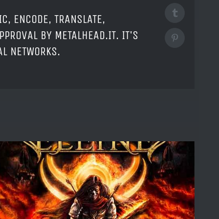
Tumblr
IC, ENCODE, TRANSLATE,
PPROVAL BY METALHEAD.IT. IT'S
Pinterest
IAL NETWORKS.