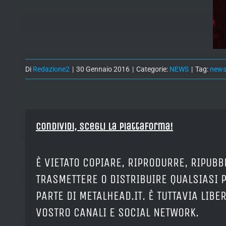
Di
Redazione2
|
30 Gennaio 2016
|
Categorie:
NEWS
|
Tag:
new
Condividi, Scegli la piattaforma!
È VIETATO COPIARE, RIPRODURRE, RIPUBB
TRASMETTERE O DISTRIBUIRE QUALSIASI 
PARTE DI METALHEAD.IT. È TUTTAVIA LIB
VOSTRO CANALI E SOCIAL NETWORK.