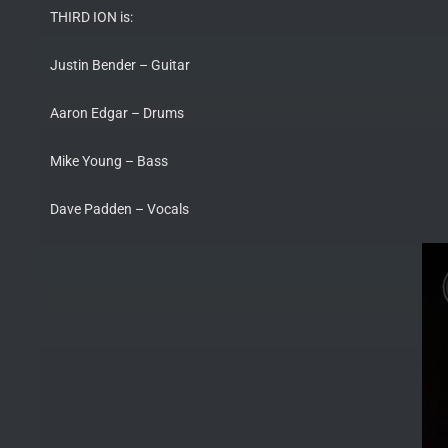
THIRD ION is:
Justin Bender – Guitar
Aaron Edgar – Drums
Mike Young – Bass
Dave Padden – Vocals