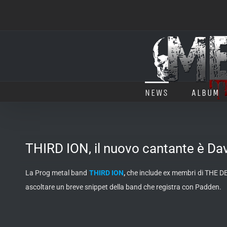
Salta
al
contenuto
NEWS
ALBUM
THIRD ION, il nuovo cantante è D
La Prog metal band
THIRD ION
,
che include ex membri di THE D
ascoltare un breve snippet della band che registra con Padden.