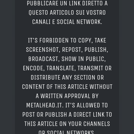
PUBBLICARE UN LINK DIRETTO A
QUESTO ARTICOLO SUI VOSTRO
CANALI E SOCIAL NETWORK.
IT'S FORBIDDEN TO COPY, TAKE
SCREENSHOT, REPOST, PUBLISH,
BROADCAST, SHOW IN PUBLIC,
ENCODE, TRANSLATE, TRANSMIT OR
DISTRIBUTE ANY SECTION OR
CONTENT OF THIS ARTICLE WITHOUT
A WRITTEN APPROVAL BY
METALHEAD.IT. IT'S ALLOWED TO
POST OR PUBLISH A DIRECT LINK TO
THIS ARTICLE ON YOUR CHANNELS
OR SOCIAL NETWORKS.