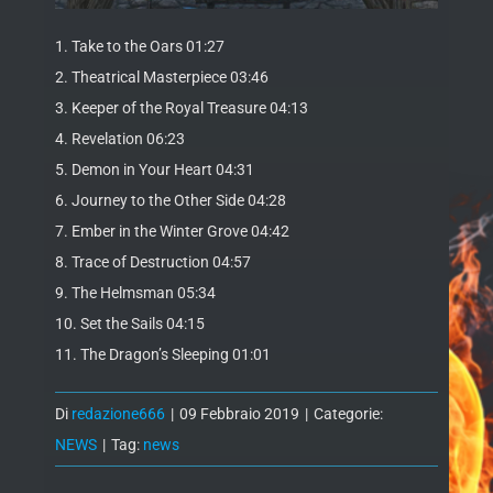
1. Take to the Oars 01:27
2. Theatrical Masterpiece 03:46
3. Keeper of the Royal Treasure 04:13
4. Revelation 06:23
5. Demon in Your Heart 04:31
6. Journey to the Other Side 04:28
7. Ember in the Winter Grove 04:42
8. Trace of Destruction 04:57
9. The Helmsman 05:34
10. Set the Sails 04:15
11. The Dragon’s Sleeping 01:01
Di
redazione666
|
09 Febbraio 2019
|
Categorie:
NEWS
|
Tag:
news