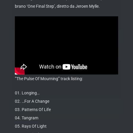
brano ‘One Final Step’, diretto da Jeroen Mylle.
”The Pulse Of Mourning” track listing:
01. Longing…
02. …For A Change
03. Patterns Of Life
04. Tangram
05. Rays Of Light