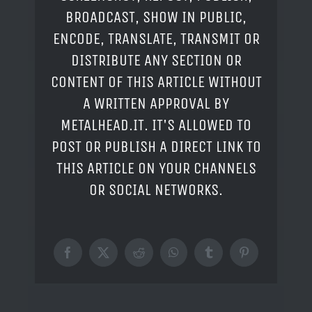
BROADCAST, SHOW IN PUBLIC,
ENCODE, TRANSLATE, TRANSMIT OR
DISTRIBUTE ANY SECTION OR
CONTENT OF THIS ARTICLE WITHOUT
A WRITTEN APPROVAL BY
METALHEAD.IT. IT'S ALLOWED TO
POST OR PUBLISH A DIRECT LINK TO
THIS ARTICLE ON YOUR CHANNELS
OR SOCIAL NETWORKS.
Facebook
X
Reddit
WhatsApp
Tumblr
Pinterest