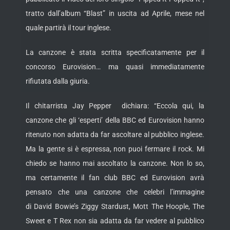
tratto dall’album “Blast” in uscita ad Aprile, mese nel
quale partirà il tour inglese.
La canzone è stata scritta specificatamente per il
concorso Eurovision… ma quasi immediatamente
rifiutata dalla giuria.
Il chitarrista Jay Pepper dichiara: “Eccola qui, la
canzone che gli ‘esperti’ della BBC ed Eurovision hanno
ritenuto non adatta da far ascoltare al pubblico inglese.
Ma la gente si è espressa, non puoi fermare il rock. Mi
chiedo se hanno mai ascoltato la canzone. Non lo so,
ma certamente il fan club BBC ed Eurovision avrà
pensato che una canzone che celebri l’immagine
di David Bowie’s Ziggy Stardust, Mott The Hoople, The
Sweet e T Rex non sia adatta da far vedere al pubblico