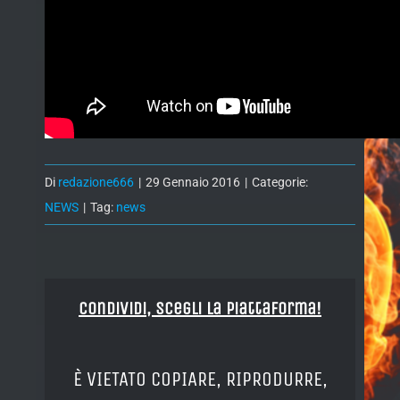
Di
redazione666
|
29 Gennaio 2016
|
Categorie:
NEWS
|
Tag:
news
Condividi, Scegli la piattaforma!
È VIETATO COPIARE, RIPRODURRE,