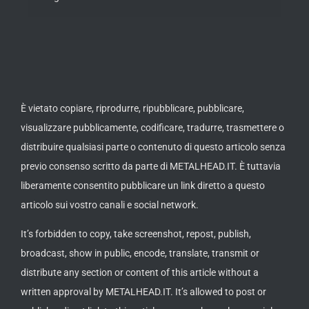
È vietato copiare, riprodurre, ripubblicare, pubblicare,
visualizzare pubblicamente, codificare, tradurre, trasmettere o
distribuire qualsiasi parte o contenuto di questo articolo senza
previo consenso scritto da parte di METALHEAD.IT. È tuttavia
liberamente consentito pubblicare un link diretto a questo
articolo sui vostro canali e social network.
It’s forbidden to copy, take screenshot, repost, publish,
broadcast, show in public, encode, translate, transmit or
distribute any section or content of this article without a
written approval by METALHEAD.IT. It’s allowed to post or