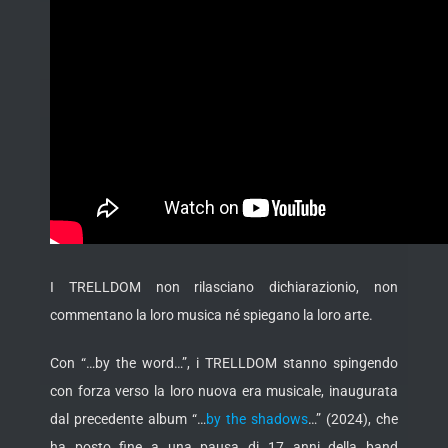
I TRELLDOM non rilasciano dichiarazionio, non
commentano la loro musica né spiegano la loro arte.
Con “…by the word…”, i TRELLDOM stanno spingendo
con forza verso la loro nuova era musicale, inaugurata
dal precedente album “…
by the shadows
…” (2024), che
ha posto fine a una pausa di 17 anni della band