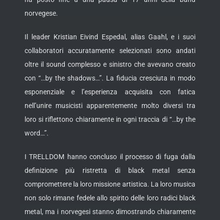
norvegese.
Il leader Kristian Eivind Espedal, alias Gaahl, e i suoi
collaboratori accuratamente selezionati sono andati
oltre il sound complesso e sinistro che avevano creato
con “…by the shadows…”. La fiducia cresciuta in modo
esponenziale e l’esperienza acquisita con fatica
nell’unire musicisti apparentemente molto diversi tra
loro si riflettono chiaramente in ogni traccia di “…by the
word…”.
I TRELLDOM hanno concluso il processo di fuga dalla
definizione più ristretta di black metal senza
compromettere la loro missione artistica. La loro musica
non solo rimane fedele allo spirito delle loro radici black
metal, ma i norvegesi stanno dimostrando chiaramente