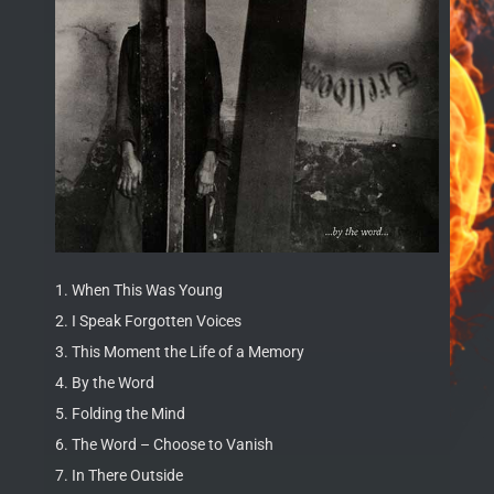
1. When This Was Young
2. I Speak Forgotten Voices
3. This Moment the Life of a Memory
4. By the Word
5. Folding the Mind
6. The Word – Choose to Vanish
7. In There Outside