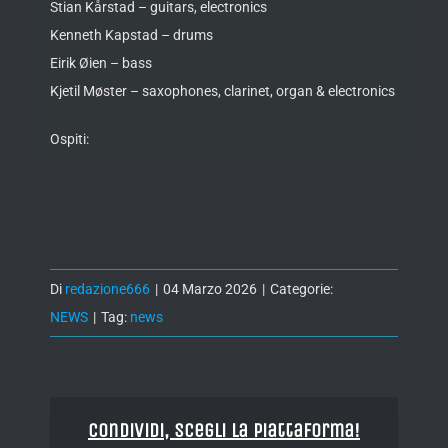
Stian Kårstad – guitars, electronics
Kenneth Kapstad – drums
Eirik Øien – bass
Kjetil Møster – saxophones, clarinet, organ & electronics
Ospiti:
Di
redazione666
|
04 Marzo 2026
|
Categorie:
NEWS
|
Tag:
news
Condividi, Scegli la piattaforma!