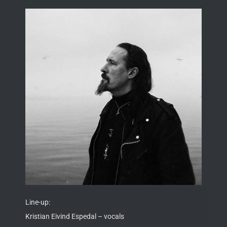
Line-up:
Kristian Eivind Espedal – vocals