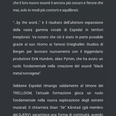
che il loro nuovo sound è ancora più oscuro e feroce che
mai, solo in modi più contorti e squilibrati.
“…by the word…” è il risultato dell’ulteriore espansione
della vasta gamma vocale di Espedal in territori
inesplorati. Va notato che ciò è stato in parte possibile
grazie al suo ritorno ai famosi Grieghallen Studios di
Bergen per lavorare nuovamente con il leggendario
produttore Eirik Hundvin, alias Pytten, che ha avuto un
ruolo fondamentale nella creazione del sound “black
metal norvegese”.
Sebbene Espedal rimanga saldamente al timone dei
TRELLDOM, l’attuale formazione gioca un ruolo
fondamentale nella nuova esplorazione degli estremi
musicali. Il chitarrista Stian “Sir” Kårstad (già membro
dei DJERV) garantisce una forma di continuità, avendo