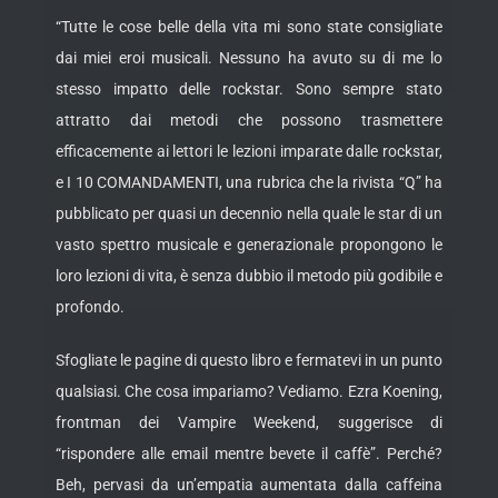
“Tutte le cose belle della vita mi sono state consigliate
dai miei eroi musicali. Nessuno ha avuto su di me lo
stesso impatto delle rockstar. Sono sempre stato
attratto dai metodi che possono trasmettere
efficacemente ai lettori le lezioni imparate dalle rockstar,
e I 10 COMANDAMENTI, una rubrica che la rivista “Q” ha
pubblicato per quasi un decennio nella quale le star di un
vasto spettro musicale e generazionale propongono le
loro lezioni di vita, è senza dubbio il metodo più godibile e
profondo.
Sfogliate le pagine di questo libro e fermatevi in un punto
qualsiasi. Che cosa impariamo? Vediamo. Ezra Koening,
frontman dei Vampire Weekend, suggerisce di
“rispondere alle email mentre bevete il caffè”. Perché?
Beh, pervasi da un’empatia aumentata dalla caffeina