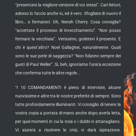
“presentate la migliore versione di voi stessi”. Cari lettori,
adesso lo faccio anche io, ed è vero. Sfogliate di nuovo il
libro… e fermatevi. Oh, Neneh Cherry. Cosa consiglia?
“accettate il processo di invecchiamento”. “Non posso
fermare la vecchiaia”. Verissimo, godetevi il presente. E
chi è quest’altro? Noel Gallagher, naturalmente. Quali
sono le sue perle di saggezza? “Non fidatevi sempre dei
gusti di Paul Weller”. Sì, beh, ignoriamo l’unica eccezione
che conferma tutte le altre regole…
“I 10 COMANDAMENTI è pieno di interviste, alcune
nuovissime e altre tra le nostre preferite di sempre. Sono
tutte profondamente illuminanti. Vi consiglio di tenere la
vostra copia a portata di mano anche dopo averla letta,
per quei momenti in cui la noia o i dubbi vi attanagliano.
Vi aiuterà a risolvere le crisi, vi darà ispirazione.