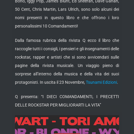
Bono, Iggy Pop, James Blunt, Ed Sheeran, Dave Gahan,
50 Cent, Chris Martin, Lars Ulrich, sono solo alcuni dei
nomi presenti in questo libro e che offrono i loro
personalissimi 10 Comandamenti!
Dalla famosa rubrica della rivista Q ecco il libro che
raccoglie tutti i consigli, i pensieri e gli insegnamenti delle
rockstar, rapper e artisti che si sono avvicendati sulle
pagine della rivista musicale. Un viaggio pieno di
sorprese all’interno della musica e della vita dei suoi
protagonisti. In uscita il 23 Novembre,
Tsunami Edizioni
.
Q presenta: “I DIECI COMANDAMENTI, I PRECETTI
DELLE ROCKSTAR PER MIGLIORARTI LA VITA”