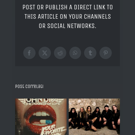
POST OR PUBLISH A DIRECT LINK TO
THIS ARTICLE ON YOUR CHANNELS
OR SOCIAL NETWORKS.
Facebook
X
Reddit
WhatsApp
Tumblr
Pinterest
Post correlati