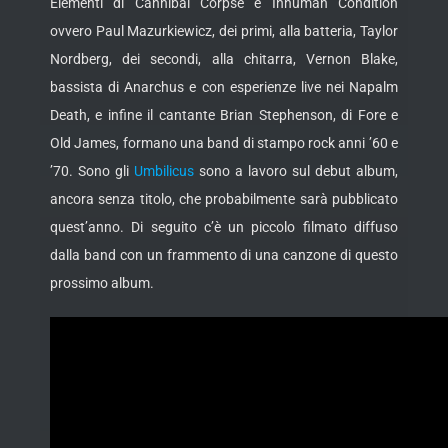
Elementi di Cannibal Corpse e Inhuman Condition
ovvero Paul Mazurkiewicz, dei primi, alla batteria, Taylor
Nordberg, dei secondi, alla chitarra, Vernon Blake,
bassista di Anarchus e con
esperienze live nei Napalm
Death, e infine il cantante Brian Stephenson, di Fore e
Old James, formano una band di stampo rock anni ’60 e
’70. Sono gli
Umbilicus
sono a lavoro sul debut album,
ancora senza titolo, che probabilmente sarà pubblicato
quest’anno. Di seguito c’è un piccolo filmato diffuso
dalla band con un frammento di una canzone di questo
prossimo album.