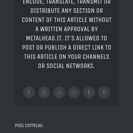
ENCODE, TRANSLATE, TRANSMIT OR
DISTRIBUTE ANY SECTION OR
CONTENT OF THIS ARTICLE WITHOUT
A WRITTEN APPROVAL BY
METALHEAD.IT. IT'S ALLOWED TO
POST OR PUBLISH A DIRECT LINK TO
THIS ARTICLE ON YOUR CHANNELS
OR SOCIAL NETWORKS.
Facebook
X
Reddit
WhatsApp
Tumblr
Pinterest
Post correlati