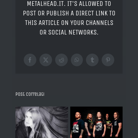
METALHEAD.IT. IT'S ALLOWED TO
POST OR PUBLISH A DIRECT LINK TO
THIS ARTICLE ON YOUR CHANNELS
OR SOCIAL NETWORKS.
Facebook
X
Reddit
WhatsApp
Tumblr
Pinterest
Post correlati