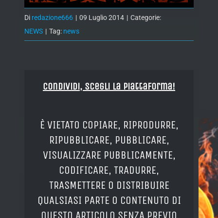
Di
redazione666
|
09 Luglio 2014
|
Categorie:
NEWS
|
Tag:
news
Condividi, Scegli la piattaforma!
È VIETATO COPIARE, RIPRODURRE,
RIPUBBLICARE, PUBBLICARE,
VISUALIZZARE PUBBLICAMENTE,
CODIFICARE, TRADURRE,
TRASMETTERE O DISTRIBUIRE
QUALSIASI PARTE O CONTENUTO DI
QUESTO ARTICOLO SENZA PREVIO