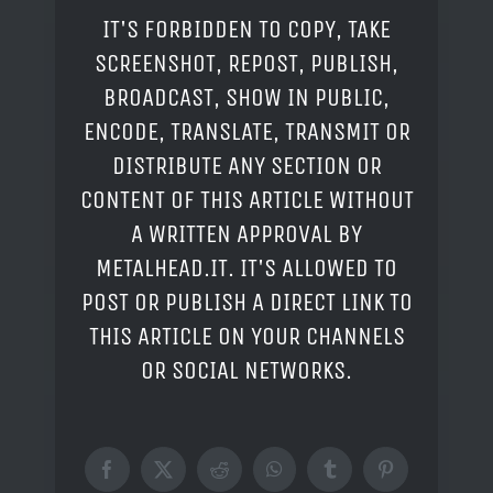
IT'S FORBIDDEN TO COPY, TAKE
SCREENSHOT, REPOST, PUBLISH,
BROADCAST, SHOW IN PUBLIC,
ENCODE, TRANSLATE, TRANSMIT OR
DISTRIBUTE ANY SECTION OR
CONTENT OF THIS ARTICLE WITHOUT
A WRITTEN APPROVAL BY
METALHEAD.IT. IT'S ALLOWED TO
POST OR PUBLISH A DIRECT LINK TO
THIS ARTICLE ON YOUR CHANNELS
OR SOCIAL NETWORKS.
Facebook
X
Reddit
WhatsApp
Tumblr
Pinterest