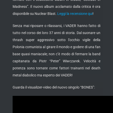
Madness”. Il nuovo album acclamato dalla critica è ora
disponibile su Nuclear Blast.
Leggi la recensione qui
!
Senza mai riposare o rilassarsi, i VADER hanno fatto di
tutto nel corso dei loro 37 anni di storia. Dal suonare un
thrash super aggressivo sotto l’occhio vigile della
Polonia comunista al girare il mondo e godere di una fan
base quasi maniacale; non c’è modo di fermare la band
capitanata da Piotr “Peter” Wiwczarek. Velocità e
potenza sono tornate come fattori trainanti nel death
metal diabolico ma esperto dei VADER!
Guarda il visualizer-video del nuovo singolo “BONES”: