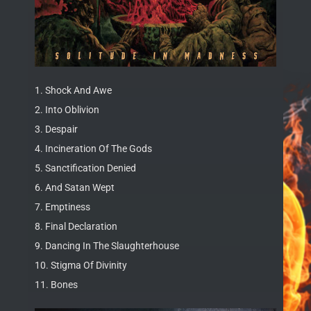
1. Shock And Awe
2. Into Oblivion
3. Despair
4. Incineration Of The Gods
5. Sanctification Denied
6. And Satan Wept
7. Emptiness
8. Final Declaration
9. Dancing In The Slaughterhouse
10. Stigma Of Divinity
11. Bones