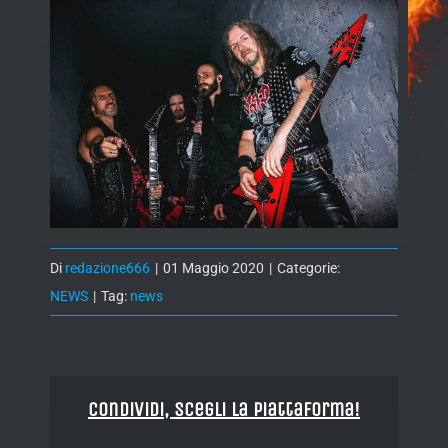
Di
redazione666
|
01 Maggio 2020
|
Categorie:
NEWS
|
Tag:
news
Condividi, Scegli la piattaforma!