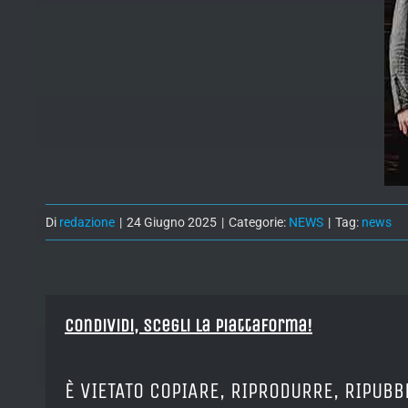
Di
redazione
|
24 Giugno 2025
|
Categorie:
NEWS
|
Tag:
news
Condividi, Scegli la piattaforma!
È VIETATO COPIARE, RIPRODURRE, RIPUBB