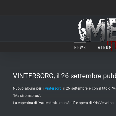
Salta
al
contenuto
NEWS
ALBUM
VINTERSORG, il 26 settembre pubbl
Nuovo album per i
Vintersorg
il 26 settembre e con il titolo 
“Malströmsbrus”.
La copertina di “Vattenkrafternas Spel” è opera di Kris Verwimp.