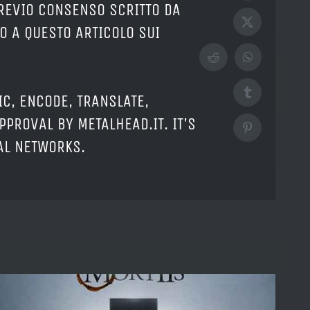
PREVIO CONSENSO SCRITTO DA
X
O A QUESTO ARTICOLO SUI
Reddit
WhatsApp
Tumblr
IC, ENCODE, TRANSLATE,
PPROVAL BY METALHEAD.IT. IT'S
Pinterest
IAL NETWORKS.