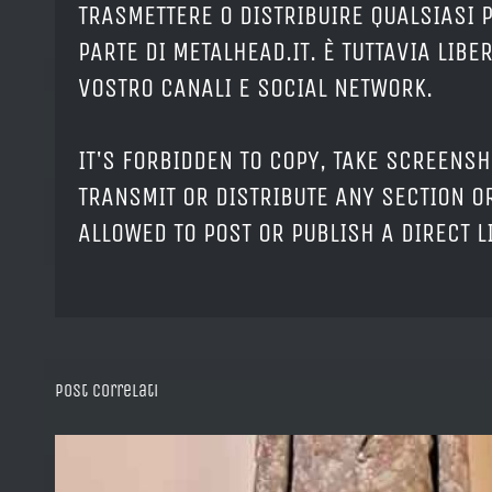
TRASMETTERE O DISTRIBUIRE QUALSIASI 
PARTE DI METALHEAD.IT. È TUTTAVIA LIB
VOSTRO CANALI E SOCIAL NETWORK.
IT'S FORBIDDEN TO COPY, TAKE SCREENSH
TRANSMIT OR DISTRIBUTE ANY SECTION OR
ALLOWED TO POST OR PUBLISH A DIRECT 
Post correlati