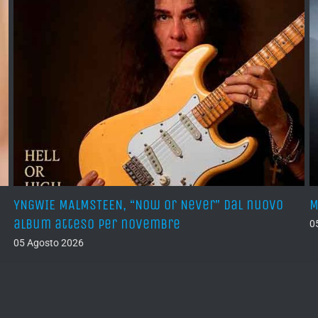
YNGWIE MALMSTEEN, “Now Or Never” dal nuovo
M
album atteso per novembre
0
05 Agosto 2026