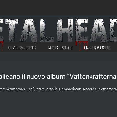
LIVE PHOTOS
METALSIDE
INTERVISTE
icano il nuovo album “Vattenkrafterna
“Vattenkrafternas Spel”, attraverso la Hammerheart Records. Contempra