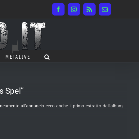
Facebook
Instagram
Rss
Email
METALIVE
s Spel”
neamente all’annuncio ecco anche il primo estratto dall’album,