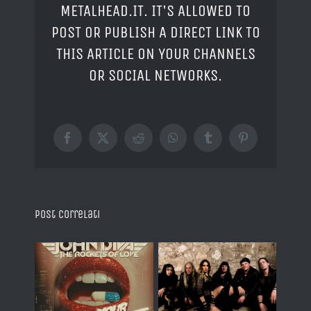
METALHEAD.IT. IT'S ALLOWED TO
POST OR PUBLISH A DIRECT LINK TO
THIS ARTICLE ON YOUR CHANNELS
OR SOCIAL NETWORKS.
Facebook
X
Reddit
WhatsApp
Tumblr
Pinterest
Post correlati