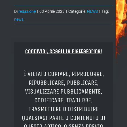
Di
redazione
|
03 Aprile 2023
|
Categorie:
NEWS
|
Tag:
news
Condividi, Scegli la piattaforma!
È VIETATO COPIARE, RIPRODURRE,
RIPUBBLICARE, PUBBLICARE,
VISUALIZZARE PUBBLICAMENTE,
CODIFICARE, TRADURRE,
TRASMETTERE O DISTRIBUIRE
QUALSIASI PARTE O CONTENUTO DI
QUESTO ARTICOLO SENZA PREVIO