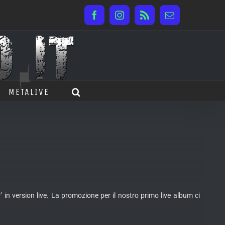
Facebook
Instagram
Rss
Email
METALIVE
in version live. La promozione per il nostro primo live album ci