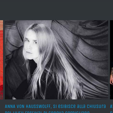
ANNA VON HAUSSWOLFF, si esibisce alla chiusura
A