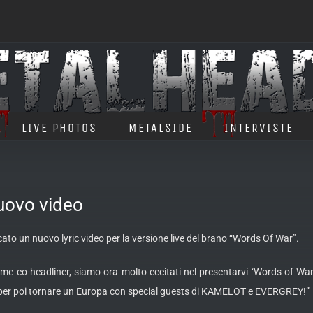
LIVE PHOTOS
METALSIDE
INTERVISTE
uovo video
to un nuovo lyric video per la versione live del brano “Words Of War”.
me co-headliner, siamo ora molto eccitati nel presentarvi ‘Words of War’ 
… per poi tornare un Europa con special guests di KAMELOT e EVERGREY!”