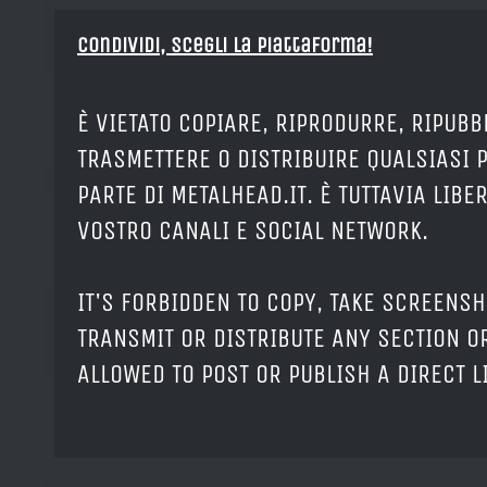
Condividi, Scegli la piattaforma!
È VIETATO COPIARE, RIPRODURRE, RIPUBB
TRASMETTERE O DISTRIBUIRE QUALSIASI 
PARTE DI METALHEAD.IT. È TUTTAVIA LIB
VOSTRO CANALI E SOCIAL NETWORK.
IT'S FORBIDDEN TO COPY, TAKE SCREENSH
TRANSMIT OR DISTRIBUTE ANY SECTION OR
ALLOWED TO POST OR PUBLISH A DIRECT 