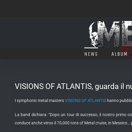
Salta
al
contenuto
NEWS
ALBUM
VISIONS OF ATLANTIS, guarda il n
I symphonic metal masters
VISIONS OF ATLANTIS
hanno pubblica
La band dichiara: “Dopo un tour di successo, il nostro primo co
conduce anche verso il 70,000 tons of Metal cruise, in Messico