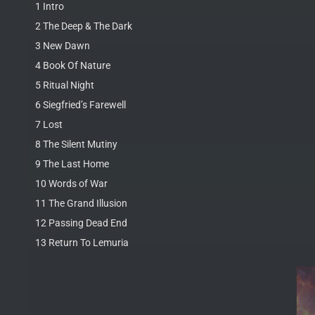
1 Intro
2 The Deep & The Dark
3 New Dawn
4 Book Of Nature
5 Ritual Night
6 Siegfried’s Farewell
7 Lost
8 The Silent Mutiny
9 The Last Home
10 Words of War
11 The Grand Illusion
12 Passing Dead End
13 Return To Lemuria