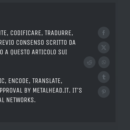
TE, CODIFICARE, TRADURRE,
Facebook
PREVIO CONSENSO SCRITTO DA
X
O A QUESTO ARTICOLO SUI
Reddit
WhatsApp
Tumblr
IC, ENCODE, TRANSLATE,
PPROVAL BY METALHEAD.IT. IT'S
Pinterest
IAL NETWORKS.