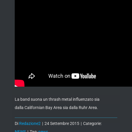
La band suona un thrash metal influenzato sia
dalla Californian Bay Area sia dalla Ruhr Area.
Di
Redazione2
|
24 Settembre 2015
|
Categorie:
NEWS
|
Tag:
news