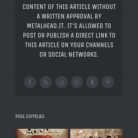
CONTENT OF THIS ARTICLE WITHOUT
A WRITTEN APPROVAL BY
METALHEAD.IT. IT'S ALLOWED TO
POST OR PUBLISH A DIRECT LINK TO
THIS ARTICLE ON YOUR CHANNELS
OR SOCIAL NETWORKS.
Facebook
X
Reddit
WhatsApp
Tumblr
Pinterest
Post correlati