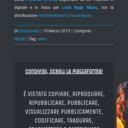
digitale e in fisico per
Loud Rage Music
, con la
distribuzione
WormHoleDeath
/
Aural Music
.
Di
Redazione2
|
10 Marzo 2015
|
Categorie:
NEWS
|
Tag:
news
Condividi, Scegli la piattaforma!
È VIETATO COPIARE, RIPRODURRE,
RIPUBBLICARE, PUBBLICARE,
VISUALIZZARE PUBBLICAMENTE,
CODIFICARE, TRADURRE,