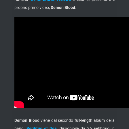
proprio primo video,
Demon Blood
:
Demon Blood
viene dal secondo full-length album della
band,
Perditus et Dea
, disponibile da 26 Febbraio in