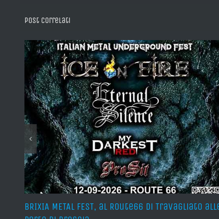
Post correlati
teso
BRIXIA METAL FEST, al Route66 di Travagliato all