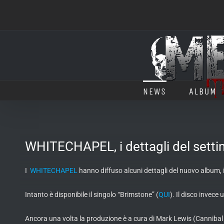
Salta
al
contenuto
NEWS
ALBUM
WHITECHAPEL, i dettagli del setti
I
WHITECHAPEL
hanno diffuso alcuni dettagli del nuovo album, il
Intanto è disponibile il singolo “Brimstone” (
QUI
). Il disco invece
Ancora una volta la produzione è a cura di Mark Lewis (Cannibal 