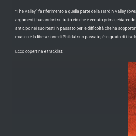
“The Valley” fa riferimento a quella parte della Hardin Valley (ov
argomenti, basandosi su tutto ciò che è venuto prima, chiarendo ch
anticipo nei suoi testi in passato per le difficoltà che ha soppo
musica è la liberazione di Phil dal suo passato, è in grado di tirar
Ecco copertina e tracklist: