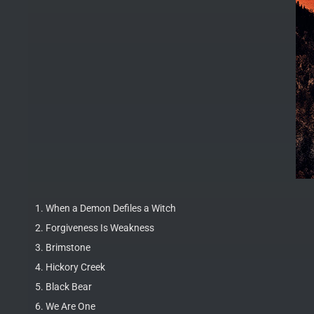
1. When a Demon Defiles a Witch
2. Forgiveness Is Weakness
3. Brimstone
4. Hickory Creek
5. Black Bear
6. We Are One