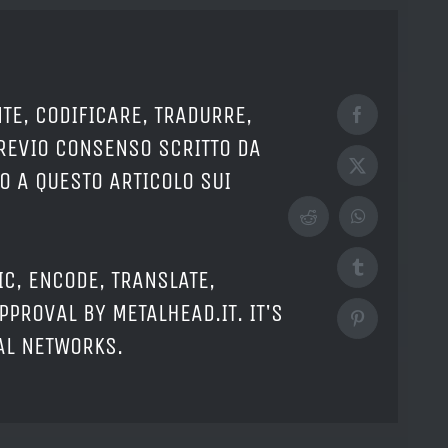
TE, CODIFICARE, TRADURRE,
Facebook
PREVIO CONSENSO SCRITTO DA
X
O A QUESTO ARTICOLO SUI
Reddit
WhatsApp
Tumblr
IC, ENCODE, TRANSLATE,
PPROVAL BY METALHEAD.IT. IT'S
Pinterest
IAL NETWORKS.