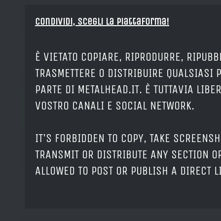
Condividi, Scegli la piattaforma!
È VIETATO COPIARE, RIPRODURRE, RIPUBB
TRASMETTERE O DISTRIBUIRE QUALSIASI 
PARTE DI METALHEAD.IT. È TUTTAVIA LIB
VOSTRO CANALI E SOCIAL NETWORK.
IT'S FORBIDDEN TO COPY, TAKE SCREENSH
TRANSMIT OR DISTRIBUTE ANY SECTION OR
ALLOWED TO POST OR PUBLISH A DIRECT 