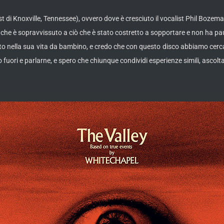
est di Knoxville, Tennessee), ovvero dove è cresciuto il vocalist Phil Boze
e è sopravvissuto a ciò che è stato costretto a sopportare e non ha paura 
rtato nella sua vita da bambino, e credo che con questo disco abbiamo cerc
lo fuori e parlarne, e spero che chiunque condividi esperienze simili, ascolt