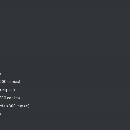
)
 500 copies)
0 copies)
 300 copies)
ed to 300 copies)
)