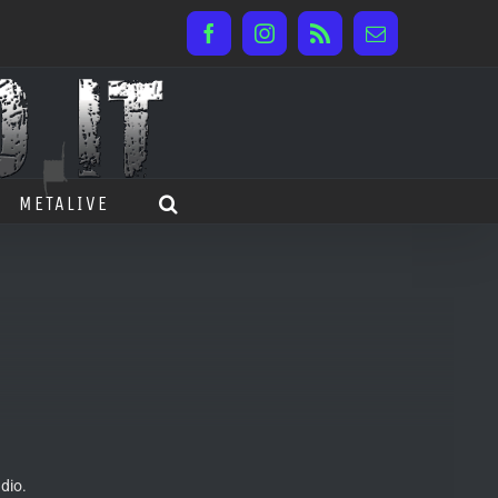
Facebook
Instagram
Rss
Email
METALIVE
dio.