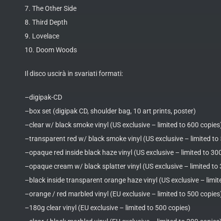
7. The Other Side
8. Third Depth
9. Lovelace
10. Doom Woods
Il disco uscirà in svariati formati:
–digipak-CD
–box set (digipak CD, shoulder bag, 10 art prints, poster)
–clear w/ black smoke vinyl (US exclusive – limited to 600 copies
–transparent red w/ black smoke vinyl (US exclusive – limited to
–opaque red inside black haze vinyl (US exclusive – limited to 30
–opaque cream w/ black splatter vinyl (US exclusive – limited to
–black inside transparent orange haze vinyl (US exclusive – limit
–orange / red marbled vinyl (EU exclusive – limited to 500 copies
–180g clear vinyl (EU exclusive – limited to 500 copies)