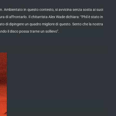
man. Ambientato in questo contesto, si avvicina senza sosta ai suoi
di affrontarlo. Il chitarrista Alex Wade dichiara: “Phil è stato in
ato di dipingere un quadro migliore di questo. Sento che la nostra
ando il disco possa trarne un sollievo”.