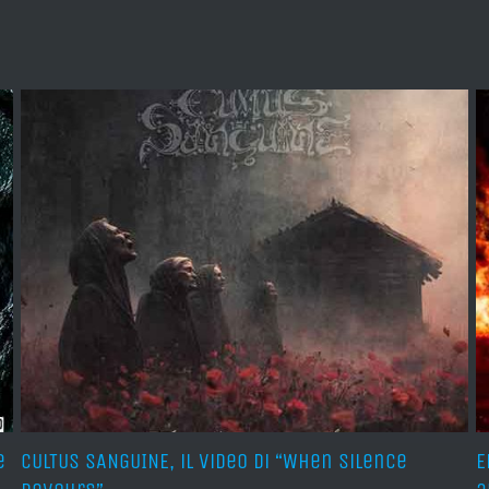
e
CULTUS SANGUINE, il video di “When Silence
E