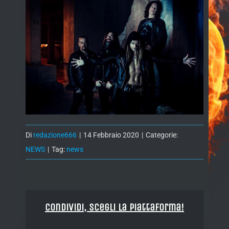
Di
redazione666
|
14 Febbraio 2020
|
Categorie:
NEWS
|
Tag:
news
Condividi, Scegli la piattaforma!