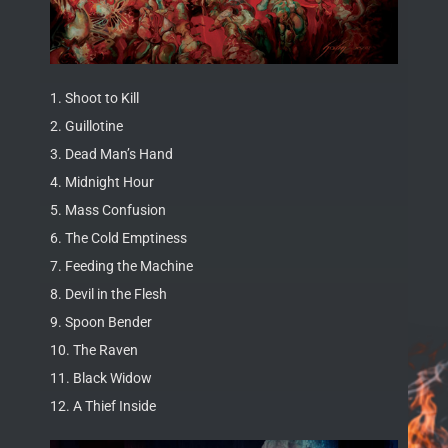
1. Shoot to Kill
2. Guillotine
3. Dead Man’s Hand
4. Midnight Hour
5. Mass Confusion
6. The Cold Emptiness
7. Feeding the Machine
8. Devil in the Flesh
9. Spoon Bender
10. The Raven
11. Black Widow
12. A Thief Inside