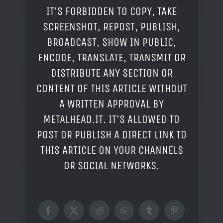
IT'S FORBIDDEN TO COPY, TAKE
SCREENSHOT, REPOST, PUBLISH,
BROADCAST, SHOW IN PUBLIC,
ENCODE, TRANSLATE, TRANSMIT OR
DISTRIBUTE ANY SECTION OR
CONTENT OF THIS ARTICLE WITHOUT
A WRITTEN APPROVAL BY
METALHEAD.IT. IT'S ALLOWED TO
POST OR PUBLISH A DIRECT LINK TO
THIS ARTICLE ON YOUR CHANNELS
OR SOCIAL NETWORKS.
Facebook
X
Reddit
WhatsApp
Tumblr
Pinterest