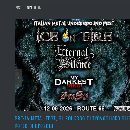
Post correlati
teso
BRIXIA METAL FEST, al Route66 di Travagliato all
porte di Brescia