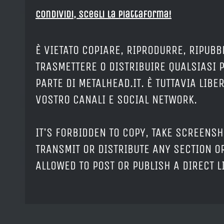
Condividi, Scegli la piattaforma!
È VIETATO COPIARE, RIPRODURRE, RIPUBB
TRASMETTERE O DISTRIBUIRE QUALSIASI 
PARTE DI METALHEAD.IT. È TUTTAVIA LIB
VOSTRO CANALI E SOCIAL NETWORK.
IT'S FORBIDDEN TO COPY, TAKE SCREENSH
TRANSMIT OR DISTRIBUTE ANY SECTION OR
ALLOWED TO POST OR PUBLISH A DIRECT 