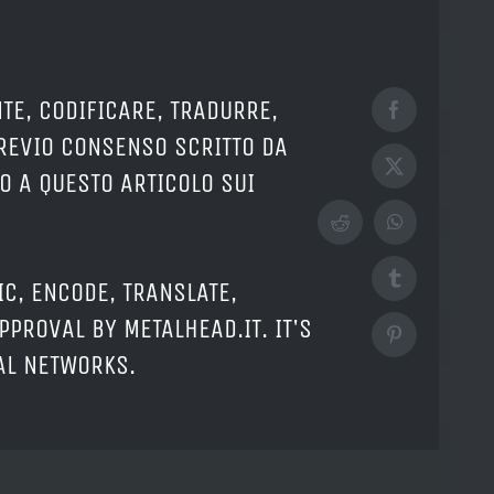
TE, CODIFICARE, TRADURRE,
Facebook
PREVIO CONSENSO SCRITTO DA
X
O A QUESTO ARTICOLO SUI
Reddit
WhatsApp
Tumblr
IC, ENCODE, TRANSLATE,
PPROVAL BY METALHEAD.IT. IT'S
Pinterest
IAL NETWORKS.