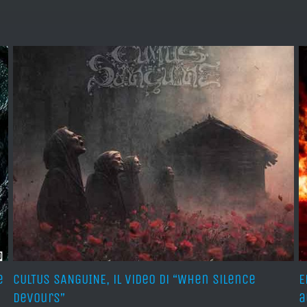
e
CULTUS SANGUINE, il video di “When Silence
E
Devours”
a