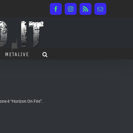
Facebook
Instagram
Rss
Email
METALIVE
one è “Horizon On Fire”.