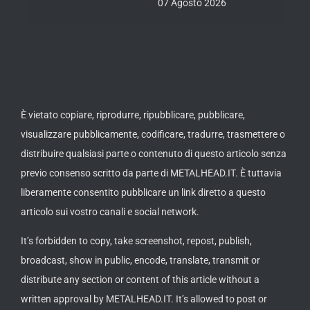
07 Agosto 2026
È vietato copiare, riprodurre, ripubblicare, pubblicare,
visualizzare pubblicamente, codificare, tradurre, trasmettere o
distribuire qualsiasi parte o contenuto di questo articolo senza
previo consenso scritto da parte di METALHEAD.IT. È tuttavia
liberamente consentito pubblicare un link diretto a questo
articolo sui vostro canali e social network.
It’s forbidden to copy, take screenshot, repost, publish,
broadcast, show in public, encode, translate, transmit or
distribute any section or content of this article without a
written approval by METALHEAD.IT. It’s allowed to post or