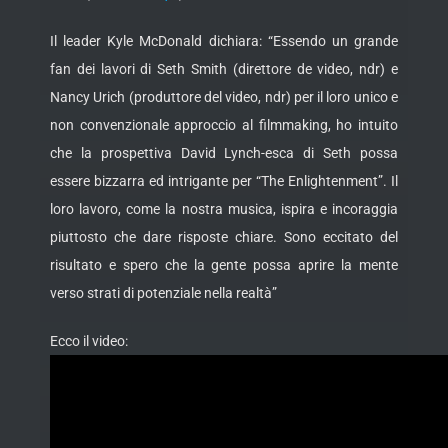
Il leader Kyle McDonald dichiara: “Essendo un grande
fan dei lavori di Seth Smith (direttore de video, ndr) e
Nancy Urich (produttore del video, ndr) per il loro unico e
non convenzionale approccio al filmmaking, ho intuito
che la prospettiva David Lynch-esca di Seth possa
essere bizzarra ed intrigante per “The Enlightenment”. Il
loro lavoro, come la nostra musica, ispira e incoraggia
piuttosto che dare risposte chiare. Sono eccitato del
risultato e spero che la gente possa aprire la mente
verso strati di potenziale nella realtà”
Ecco il video: