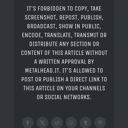
IT'S FORBIDDEN TO COPY, TAKE
SCREENSHOT, REPOST, PUBLISH,
BROADCAST, SHOW IN PUBLIC,
ENCODE, TRANSLATE, TRANSMIT OR
DISTRIBUTE ANY SECTION OR
CONTENT OF THIS ARTICLE WITHOUT
A WRITTEN APPROVAL BY
METALHEAD.IT. IT'S ALLOWED TO
POST OR PUBLISH A DIRECT LINK TO
THIS ARTICLE ON YOUR CHANNELS
OR SOCIAL NETWORKS.
Facebook
X
Reddit
WhatsApp
Tumblr
Pinterest