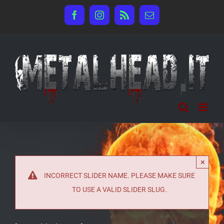
Salta
Facebook
Instagram
Rss
Email
al
contenuto
×
INCORRECT SLIDER NAME. PLEASE MAKE SURE
TO USE A VALID SLIDER SLUG.