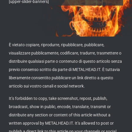
[upper-slider-banners]
È vietato copiare, riprodurre, ripubblicare, pubblicare,
visualizzare pubblicamente, codificare, tradurre, trasmettere o
distribuire qualsiasi parte o contenuto di questo articolo senza
previo consenso scritto da parte di METALHEAD.IT. È tuttavia
liberamente consentito pubblicare un link diretto a questo
articolo sui vostro canali e social network.
It’s forbidden to copy, take screenshot, repost, publish,
broadcast, show in public, encode, translate, transmit or
distribute any section or content of this article without a
written approval by METALHEAD.IT. It’s allowed to post or
publish a direct link to this article on your channels or social