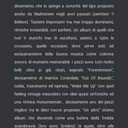
dinamismo che lo spinge a sonorità del tipo proposto
anche da Malmsteen negli anni passati (sentitevi “I
Believe). Tastiere importanti ma mai troppo dominanti,
ritmiche irresistibili, cori perfetti. Un album di quelli che
non ti stanchi mai di ascoltare, adatto a tutte le
occasioni, quelle occasioni dove serve solo ed
esclusivamente della buona musica come colonna
sonora di momenti memorabili. I pezzi sono tutti molto
belli: oltre ai già citati, segnalo “Forevermore”,
decisamente di matrice Coverdale, “Out Of Bounds”,
calda, trascinante ed ispirata, “Wake Me Up” con quel
feeling vintage mescolato con idee quasi sinfoniche ed
una ritmica monumentale… decisamente uno dei pezzi
migliori tra le dieci tracce proposte. “Un altro” ottimo
album che discende come una bufera dalla fredda
scandinavia (loro sono Svedesi) la quale, oltre alle