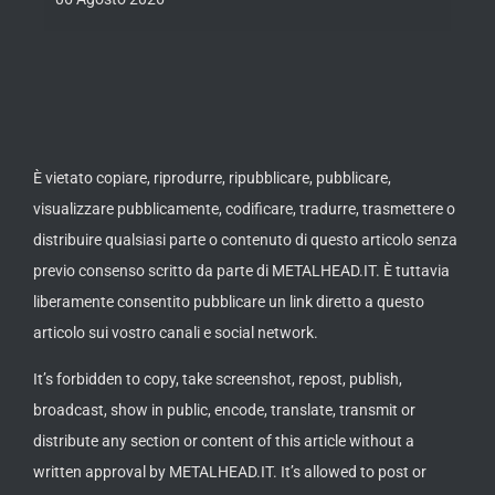
th
ue /
È vietato copiare, riprodurre, ripubblicare, pubblicare,
visualizzare pubblicamente, codificare, tradurre, trasmettere o
distribuire qualsiasi parte o contenuto di questo articolo senza
previo consenso scritto da parte di METALHEAD.IT. È tuttavia
liberamente consentito pubblicare un link diretto a questo
articolo sui vostro canali e social network.
It’s forbidden to copy, take screenshot, repost, publish,
broadcast, show in public, encode, translate, transmit or
distribute any section or content of this article without a
written approval by METALHEAD.IT. It’s allowed to post or