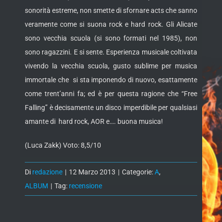
sonorità estreme, non smette di sfornare acts che sanno
veramente come si suona rock e hard rock. Gli Alicate
sono vecchia scuola (si sono formati nel 1985), non
sono ragazzini. E si sente. Esperienza musicale coltivata
vivendo la vecchia scuola, gusto sublime per musica
immortale che si sta imponendo di nuovo, esattamente
come trent’anni fa; ed è per questa ragione che “Free
Falling” è decisamente un disco imperdibile per qualsiasi
amante di hard rock, AOR e…. buona musica!
(Luca Zakk) Voto: 8,5/10
Di
redazione
|
12 Marzo 2013
|
Categorie:
A
,
ALBUM
|
Tag:
recensione