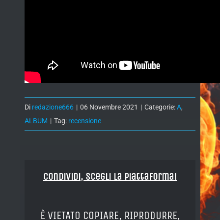
Di
redazione666
|
06 Novembre 2021
|
Categorie:
A
,
ALBUM
|
Tag:
recensione
Condividi, Scegli la piattaforma!
È VIETATO COPIARE, RIPRODURRE,