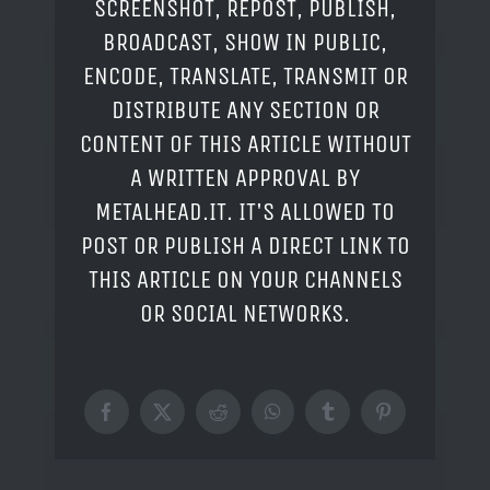
SCREENSHOT, REPOST, PUBLISH,
BROADCAST, SHOW IN PUBLIC,
ENCODE, TRANSLATE, TRANSMIT OR
DISTRIBUTE ANY SECTION OR
CONTENT OF THIS ARTICLE WITHOUT
A WRITTEN APPROVAL BY
METALHEAD.IT. IT'S ALLOWED TO
POST OR PUBLISH A DIRECT LINK TO
THIS ARTICLE ON YOUR CHANNELS
OR SOCIAL NETWORKS.
Facebook
X
Reddit
WhatsApp
Tumblr
Pinterest