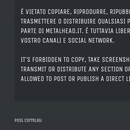
È VIETATO COPIARE, RIPRODURRE, RIPUBB
TRASMETTERE O DISTRIBUIRE QUALSIASI 
PARTE DI METALHEAD.IT. È TUTTAVIA LIB
VOSTRO CANALI E SOCIAL NETWORK.
IT'S FORBIDDEN TO COPY, TAKE SCREENSH
TRANSMIT OR DISTRIBUTE ANY SECTION OR
ALLOWED TO POST OR PUBLISH A DIRECT 
Post correlati