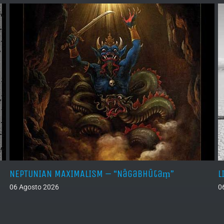
NEPTUNIAN MAXIMALISM – “Nāgabhūtaṃ”
L
06 Agosto 2026
0