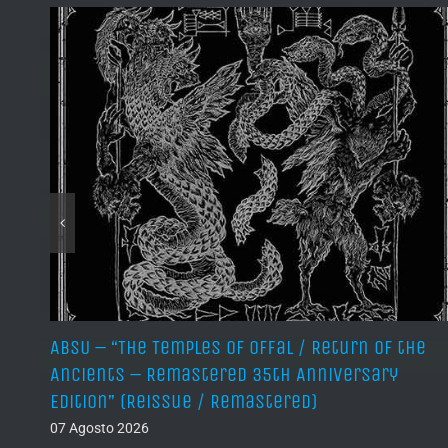
ABSU – “The Temples of Offal / Return of the
Ancients – Remastered 35th Anniversary
Edition” (Reissue / Remastered)
07 Agosto 2026