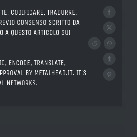
TE, CODIFICARE, TRADURRE,
Facebook
PREVIO CONSENSO SCRITTO DA
X
O A QUESTO ARTICOLO SUI
Reddit
WhatsApp
Tumblr
IC, ENCODE, TRANSLATE,
PPROVAL BY METALHEAD.IT. IT'S
Pinterest
IAL NETWORKS.