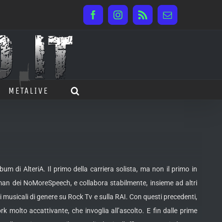
Facebook
Instagram
Rss
Email
METALIVE
di AlteriA. Il primo della carriera solista, ma non il primo in
woman dei NoMoreSpeech, e collabora stabilmente, insieme ad altri
musicali di genere su Rock Tv e sulla RAI. Con questi precedenti,
 molto accattivante, che invoglia all’ascolto. E fin dalle prime