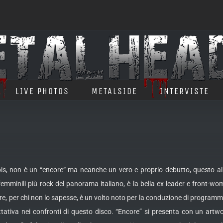
LIVE PHOTOS
METALSIDE
INTERVISTE
, non è un “encore“ ma neanche un vero e proprio debutto, questo album 
 femminili più rock del panorama italiano, è la bella ex leader e front-
re, per chi
non lo sapesse, è un volto noto per la conduzione di programmi 
ativa nei confronti di questo disco. “Encore” si presenta con un artwork