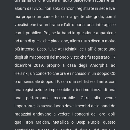
drammatica che diventa molto piacevole ascoltare un
album dal vivo… non solo canzoni registrate in sede live,
ma proprio un concerto, con la gente che grida, con il
vocalist che tra un brano e l’altro parla, urla, interagisce
con il pubblico. Poi, se la band in questione appartiene
ad una di quelle che piacciono, allora tutto diventa molto
più intenso. Ecco, “Live At Helsinki Ice Hall” è stato uno
degli ultimi concerti del mondo, visto che fu registrato il 7
dicembre 2019, proprio a casa degli Amorphis, ad
Helsinki, un concerto che ora è rinchiuso in un doppio CD
o un sensuale doppio LP, con una set list eccitante, con
una registrazione impeccabile a testimonianza di una
una performance memorabile. Oltre alla venue
importante, lo stesso luogo dove i membri della band da
ragazzini andavano a vedere i concerti dei loro idoli,
quali Iron Maiden, Metallica o Deep Purple, questo