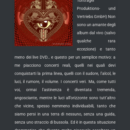
Tonträger
Produktions- und
Vertriebs GmbH) Non
sono un amante degli
album dal vivo (salvo
qualche rara
eccezione) e tanto
meno dei live DVD… e questo per un semplice motivo: a
me piacciono concerti reali, quelli nei quali devi
conquistarti la prima linea, quelli con il sudore, l’alcol, le
luci, il rumore, il volume. I concerti veri.
Ma, come tutti
voi, ormai l’astinenza è diventata tremenda,
angosciante, mentre le luci all’orizzonte sono tutt’altro
che vicine, spesso nemmeno individuabili, tanto che
siamo persi in una terra di nessuno, senza una guida,
senza uno straccio di bussola. Ed è in questa situazione