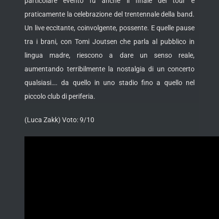
particolare evento fu anche il finale del tour e
praticamente la celebrazione del trentennale della band.
Un live eccitante, coinvolgente, possente. E quelle pause
tra i brani, con Tomi Joutsen che parla al pubblico in
lingua madre, riescono a dare un senso reale,
aumentando terribilmente la nostalgia di un concerto
qualsiasi…. da quello in uno stadio fino a quello nel
piccolo club di periferia.
(Luca Zakk) Voto: 9/10