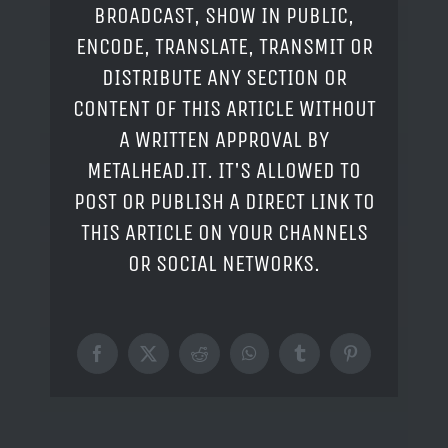
BROADCAST, SHOW IN PUBLIC,
ENCODE, TRANSLATE, TRANSMIT OR
DISTRIBUTE ANY SECTION OR
CONTENT OF THIS ARTICLE WITHOUT
A WRITTEN APPROVAL BY
METALHEAD.IT. IT'S ALLOWED TO
POST OR PUBLISH A DIRECT LINK TO
THIS ARTICLE ON YOUR CHANNELS
OR SOCIAL NETWORKS.
Facebook
X
Reddit
WhatsApp
Tumblr
Pinterest