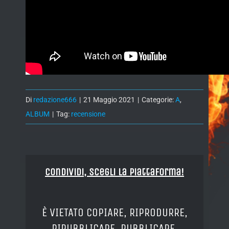
Di
redazione666
|
21 Maggio 2021
|
Categorie:
A
,
ALBUM
|
Tag:
recensione
Condividi, Scegli la piattaforma!
È VIETATO COPIARE, RIPRODURRE,
RIPUBBLICARE, PUBBLICARE,