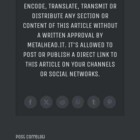
ENCODE, TRANSLATE, TRANSMIT OR
DISTRIBUTE ANY SECTION OR
CONTENT OF THIS ARTICLE WITHOUT
A WRITTEN APPROVAL BY
METALHEAD.IT. IT'S ALLOWED TO
POST OR PUBLISH A DIRECT LINK TO
THIS ARTICLE ON YOUR CHANNELS
OR SOCIAL NETWORKS.
Facebook
X
Reddit
WhatsApp
Tumblr
Pinterest
Post correlati