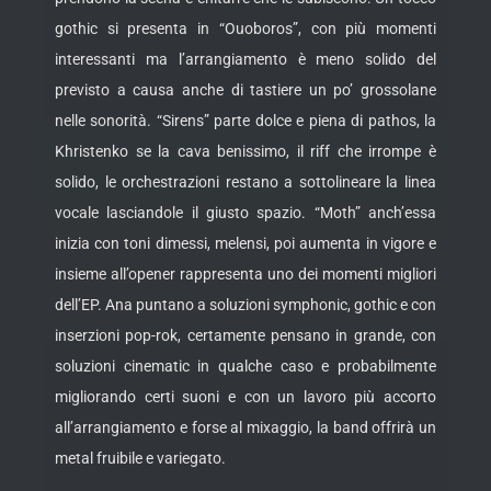
gothic si presenta in “Ouoboros”, con più momenti
interessanti ma l’arrangiamento è meno solido del
previsto a causa anche di tastiere un po’ grossolane
nelle sonorità. “Sirens” parte dolce e piena di pathos, la
Khristenko se la cava benissimo, il riff che irrompe è
solido, le orchestrazioni restano a sottolineare la linea
vocale lasciandole il giusto spazio. “Moth” anch’essa
inizia con toni dimessi, melensi, poi aumenta in vigore e
insieme all’opener rappresenta uno dei momenti migliori
dell’EP. Ana puntano a soluzioni symphonic, gothic e con
inserzioni pop-rok, certamente pensano in grande, con
soluzioni cinematic in qualche caso e probabilmente
migliorando certi suoni e con un lavoro più accorto
all’arrangiamento e forse al mixaggio, la band offrirà un
metal fruibile e variegato.