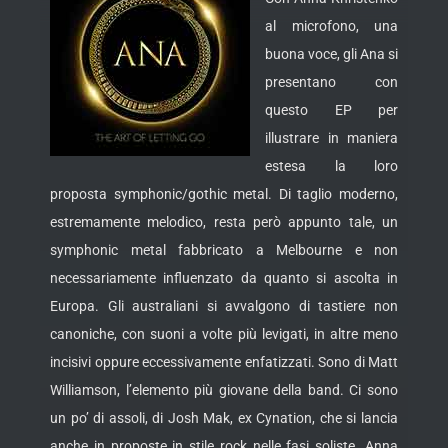
al microfono, una
buona voce, gli Ana si
presentano con
questo EP per
illustrare in maniera
estesa la loro
proposta symphonic/gothic metal. Di taglio moderno,
estremamente melodico, resta però appunto tale, un
symphonic metal fabbricato a Melbourne e non
necessariamente influenzato da
quanto si ascolta in
Europa. Gli australiani si avvalgono di tastiere non
canoniche, con suoni a volte più levigati, in altre meno
incisivi oppure eccessivamente enfatizzati. Sono di Matt
Williamson, l’elemento più giovane della band. Ci sono
un po’ di assoli, di Josh Mak, ex Cynation, che si lancia
anche in proposte in stile rock nelle fasi soliste. Anna