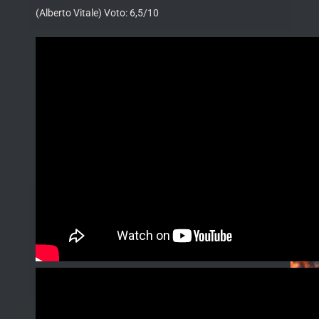
(Alberto Vitale) Voto: 6,5/10